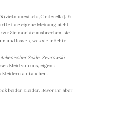
em
(vietnamesisch: ‚Cinderella‘). Es
rfte ihre eigene Meinung nicht
rzu: Sie möchte ausbrechen, sie
tun und lassen, was sie möchte.
(
italienischer Seide, Swarowski
ses Kleid von uns, eigens
n Kleidern auftauchen.
k beider Kleider. Bevor ihr aber