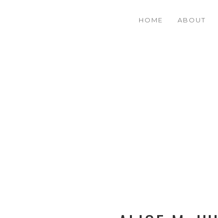
A
37%
HOME
ABOUT