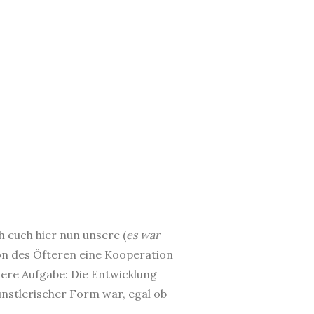
h euch hier nun unsere (
es war
on des Öfteren eine Kooperation
sere Aufgabe: Die Entwicklung
 künstlerischer Form war, egal ob