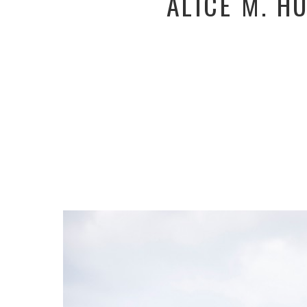
ALICE M. H