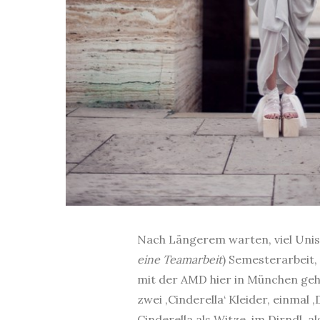
Nach Längerem warten, viel Unist
eine Teamarbeit
) Semesterarbeit,
mit der AMD hier in München gehab
zwei ‚Cinderella‘ Kleider, einmal 
Cinderella als Witze, im Dirndl, a