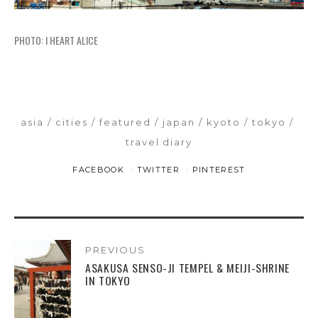
PHOTO: I HEART ALICE
asia
cities
featured
japan
kyoto
tokyo
travel diary
FACEBOOK
TWITTER
PINTEREST
PREVIOUS
ASAKUSA SENSO-JI TEMPEL & MEIJI-SHRINE
IN TOKYO