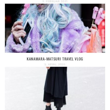
3. FEBRUAR 2021
KANAMARA-MATSURI TRAVEL VLOG
5. APRIL 2020