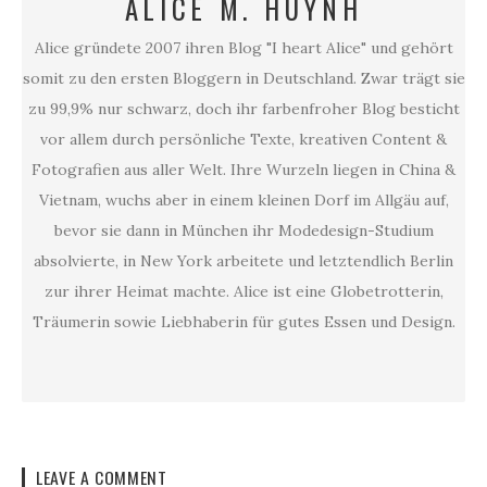
ALICE M. HUYNH
Alice gründete 2007 ihren Blog "I heart Alice" und gehört
somit zu den ersten Bloggern in Deutschland. Zwar trägt sie
zu 99,9% nur schwarz, doch ihr farbenfroher Blog besticht
vor allem durch persönliche Texte, kreativen Content &
Fotografien aus aller Welt. Ihre Wurzeln liegen in China &
Vietnam, wuchs aber in einem kleinen Dorf im Allgäu auf,
bevor sie dann in München ihr Modedesign-Studium
absolvierte, in New York arbeitete und letztendlich Berlin
zur ihrer Heimat machte. Alice ist eine Globetrotterin,
Träumerin sowie Liebhaberin für gutes Essen und Design.
LEAVE A COMMENT