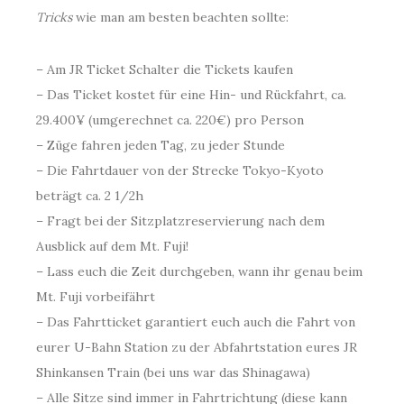
Tricks
wie man am besten beachten sollte:
– Am JR Ticket Schalter die Tickets kaufen
– Das Ticket kostet für eine Hin- und Rückfahrt, ca.
29.400¥ (umgerechnet ca. 220€) pro Person
– Züge fahren jeden Tag, zu jeder Stunde
– Die Fahrtdauer von der Strecke Tokyo-Kyoto
beträgt ca. 2 1/2h
– Fragt bei der Sitzplatzreservierung nach dem
Ausblick auf dem Mt. Fuji!
– Lass euch die Zeit durchgeben, wann ihr genau beim
Mt. Fuji vorbeifährt
– Das Fahrtticket garantiert euch auch die Fahrt von
eurer U-Bahn Station zu der Abfahrtstation eures JR
Shinkansen Train (bei uns war das Shinagawa)
– Alle Sitze sind immer in Fahrtrichtung (diese kann