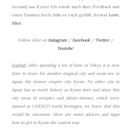
Around) aus Kyoto! Ich würde mich über Feedback und
einen Daumen hoch, falls es euch gefällt, freuen!
Love,
Alice.
Follow Alice on
Instagram
/
Facebook
/
Twitter
/
Youtube
!
English:
After spending a lot of time in Tokyo it is now
time to leave for another magical city and must-see in
Japan: the former empire city Kyoto. No other city in
Japan has as much history as Kyoto does and since this
city owns 14 temples and shinto-shrines, which were
named as UNESCO world heritages, we knew that this
would be awesome. Here are some advices and tipps
how to get to Kyoto the easiest way: