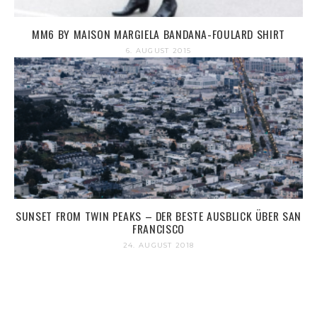
MM6 BY MAISON MARGIELA BANDANA-FOULARD SHIRT
6. AUGUST 2015
SUNSET FROM TWIN PEAKS – DER BESTE AUSBLICK ÜBER SAN
FRANCISCO
24. AUGUST 2018