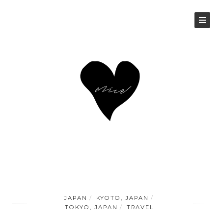
JAPAN
KYOTO, JAPAN
TOKYO, JAPAN
TRAVEL