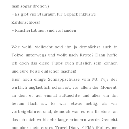
man sogar drehen!)
– Es gibt viel Stauraum für Gepäck inklusive
Zahlenschloss!
– Raucherkabinen sind vorhanden
Wer weiß, vielleicht seid ihr ja demnächst auch in
Tokyo unterwegs und wollt nach Kyoto? Dann hoffe
ich doch das diese Tipps euch nützlich sein können
und eure Reise einfacher machen!
Hier noch einige Schnappschüsse vom Mt. Fuji, der
wirklich unglaublich schön ist, vor allem der Moment,
an dem er auf einmal auftauchte und alles um ihn
herum flach ist. Es war etwas neblig, als wir
vorbeigefahren sind, dennoch war es ein Erlebnis, an
das ich mich wohl sehr lange erinnern werde. Genießt
nun aber mein erstes Travel Diary / FMA (Follow me