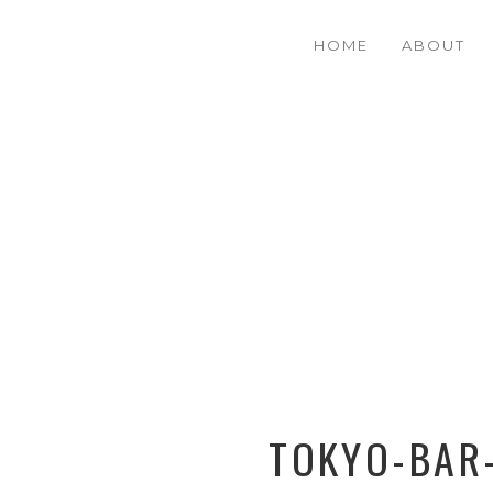
HOME
ABOUT
TOKYO-BAR-