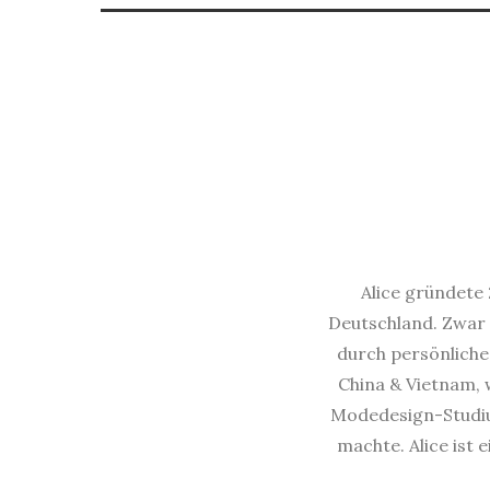
Alice gründete 
Deutschland. Zwar 
durch persönliche 
China & Vietnam, w
Modedesign-Studium
machte. Alice ist 