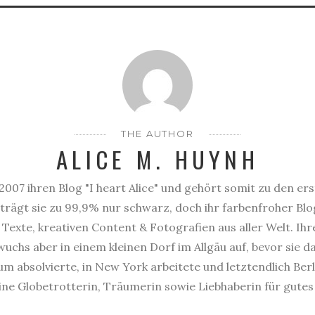
THE AUTHOR
ALICE M. HUYNH
2007 ihren Blog "I heart Alice" und gehört somit zu den er
trägt sie zu 99,9% nur schwarz, doch ihr farbenfroher Blog
Texte, kreativen Content & Fotografien aus aller Welt. Ihr
uchs aber in einem kleinen Dorf im Allgäu auf, bevor sie 
 absolvierte, in New York arbeitete und letztendlich Berl
eine Globetrotterin, Träumerin sowie Liebhaberin für gute