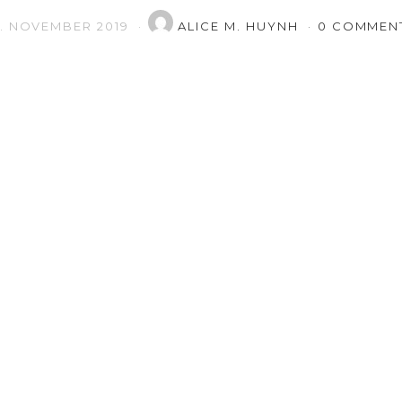
8. NOVEMBER 2019
ALICE M. HUYNH
0 COMMEN