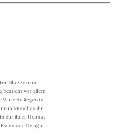
sten Bloggern in
 besticht vor allem
e Wurzeln liegen in
dann in München ihr
in zur ihrer Heimat
s Essen und Design.