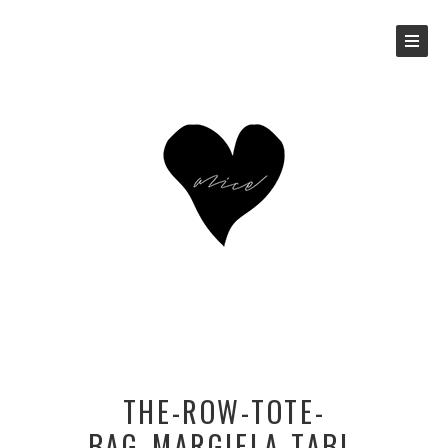
THE-ROW-TOTE-
BAG_MARGIELA-TABI-