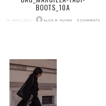
BOOTS_10A
23. MÄRZ 2023
ALICE M. HUYNH
0 COMMENTS