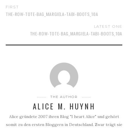
FIRST
THE-ROW-TOTE-BAG_MARGIELA-TABI-BOOTS_10A
LATEST ONE
THE-ROW-TOTE-BAG_MARGIELA-TABI-BOOTS_10A
THE AUTHOR
ALICE M. HUYNH
Alice gründete 2007 ihren Blog "I heart Alice" und gehört
somit zu den ersten Bloggern in Deutschland. Zwar trägt sie