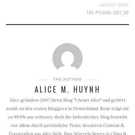
LATEST ONE
THE-PYJAMA-EDIT_06
THE AUTHOR
ALICE M. HUYNH
Alice gründete 2007 ihren Blog "I heart Alice" und gehört
somit zu den ersten Bloggern in Deutschland. Zwar trägt sie
zu 99,9% nur schwarz, doch ihr farbenfroher Blog besticht
vor allem durch persönliche Texte, kreativen Content &
Fotografien aus aller Welt. Ihre Wurzeln liegen in China &