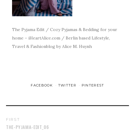
The Pyjama Edit / Cozy Pyjamas & Bedding for your
home – iHeartAlice.com / Berlin based Lifestyle,
Travel & Fashionblog by Alice M. Huynh
FACEBOOK
TWITTER
PINTEREST
FIRST
THE-PYJAMA-EDIT_06