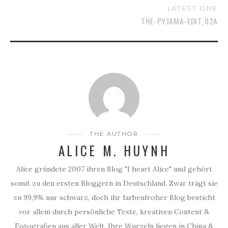
LATEST ONE
THE-PYJAMA-EDIT_02A
THE AUTHOR
ALICE M. HUYNH
Alice gründete 2007 ihren Blog "I heart Alice" und gehört
somit zu den ersten Bloggern in Deutschland. Zwar trägt sie
zu 99,9% nur schwarz, doch ihr farbenfroher Blog besticht
vor allem durch persönliche Texte, kreativen Content &
Fotografien aus aller Welt. Ihre Wurzeln liegen in China &