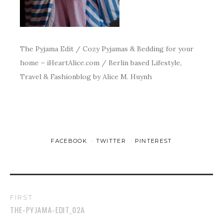
The Pyjama Edit / Cozy Pyjamas & Bedding for your
home – iHeartAlice.com / Berlin based Lifestyle,
Travel & Fashionblog by Alice M. Huynh
FACEBOOK
TWITTER
PINTEREST
FIRST
THE-PYJAMA-EDIT_02A