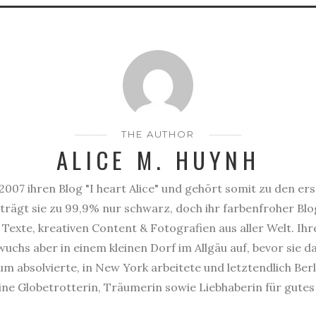
THE AUTHOR
ALICE M. HUYNH
2007 ihren Blog "I heart Alice" und gehört somit zu den er
trägt sie zu 99,9% nur schwarz, doch ihr farbenfroher Blog
Texte, kreativen Content & Fotografien aus aller Welt. Ihr
uchs aber in einem kleinen Dorf im Allgäu auf, bevor sie 
 absolvierte, in New York arbeitete und letztendlich Berl
eine Globetrotterin, Träumerin sowie Liebhaberin für gute