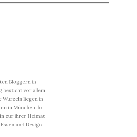
sten Bloggern in
 besticht vor allem
e Wurzeln liegen in
dann in München ihr
in zur ihrer Heimat
s Essen und Design.