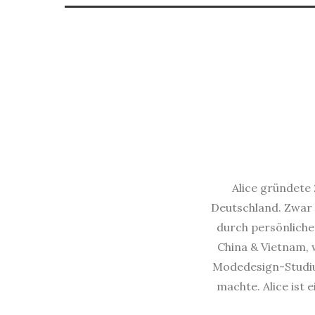
Alice gründete 
Deutschland. Zwar 
durch persönliche 
China & Vietnam, w
Modedesign-Studium
machte. Alice ist 