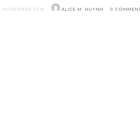
7. NOVEMBER 2019
ALICE M. HUYNH
0 COMMEN