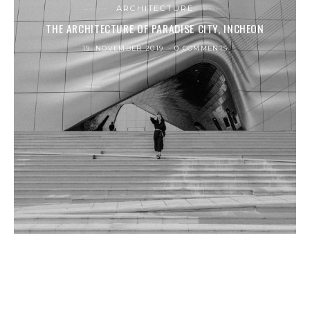
ARCHITECTURE
THE ARCHITECTURE OF PARADISE CITY, INCHEON
19. NOVEMBER 2019
0 COMMENTS