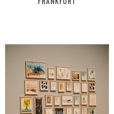
FRANKFURT
ANZEIGE