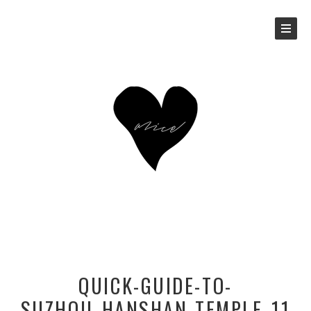
QUICK-GUIDE-TO-
SUZHOU_HANSHAN-TEMPLE_11