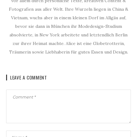
vor allem durch persönliche Texte, kreativen Content &
Fotografien aus aller Welt. Ihre Wurzeln liegen in China &
Vietnam, wuchs aber in einem kleinen Dorf im Allgäu auf,
bevor sie dann in München ihr Modedesign-Studium
absolvierte, in New York arbeitete und letztendlich Berlin
zur ihrer Heimat machte. Alice ist eine Globetrotterin,
Träumerin sowie Liebhaberin für gutes Essen und Design.
LEAVE A COMMENT