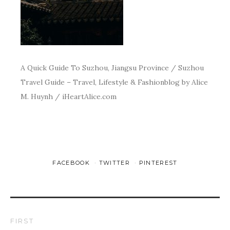
A Quick Guide To Suzhou, Jiangsu Province / Suzhou
Travel Guide – Travel, Lifestyle & Fashionblog by Alice
M. Huynh / iHeartAlice.com
FACEBOOK
TWITTER
PINTEREST
FIRST