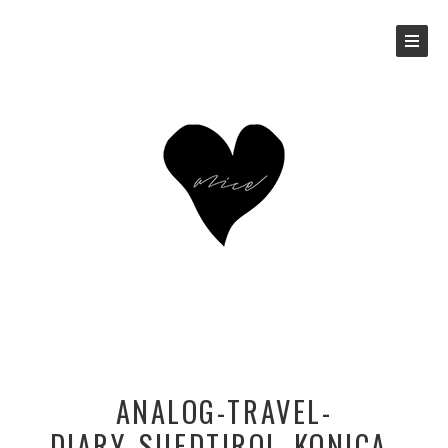
ANALOG-TRAVEL-
DIARY_SUEDTIROL_KONICA-