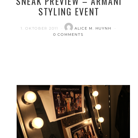
SNEAK PREVIEW – ARMANI
STYLING EVENT
1. OKTOBER 2011
ALICE M. HUYNH
0 COMMENTS