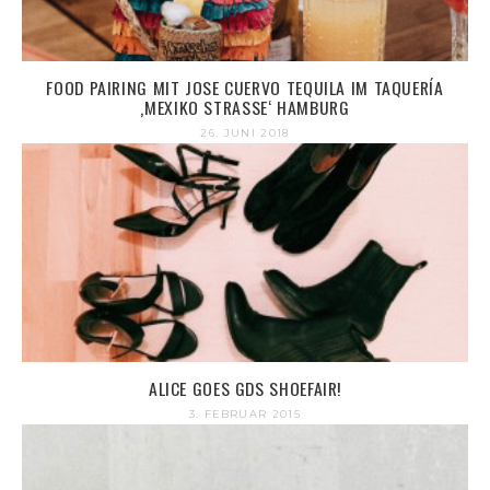
FOOD PAIRING MIT JOSE CUERVO TEQUILA IM TAQUERÍA
‚MEXIKO STRASSE‘ HAMBURG
26. JUNI 2018
ALICE GOES GDS SHOEFAIR!
3. FEBRUAR 2015