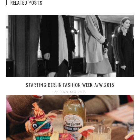
RELATED POSTS
STARTING BERLIN FASHION WEEK A/W 2015
22. JANUAR 2015