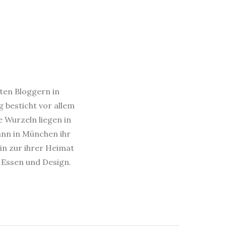
sten Bloggern in
 besticht vor allem
e Wurzeln liegen in
dann in München ihr
in zur ihrer Heimat
s Essen und Design.