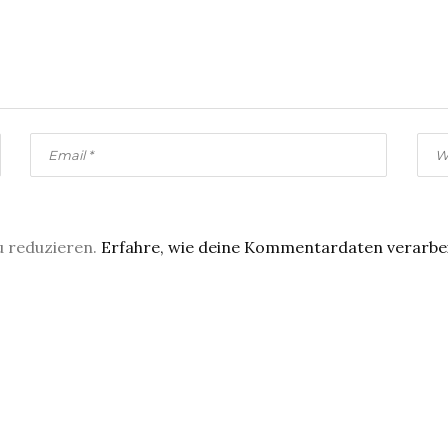
u reduzieren.
Erfahre, wie deine Kommentardaten verarbe