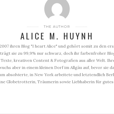
THE AUTHOR
ALICE M. HUYNH
2007 ihren Blog "I heart Alice" und gehört somit zu den er
trägt sie zu 99,9% nur schwarz, doch ihr farbenfroher Blog
Texte, kreativen Content & Fotografien aus aller Welt. Ihr
uchs aber in einem kleinen Dorf im Allgäu auf, bevor sie 
 absolvierte, in New York arbeitete und letztendlich Berl
eine Globetrotterin, Träumerin sowie Liebhaberin für gute