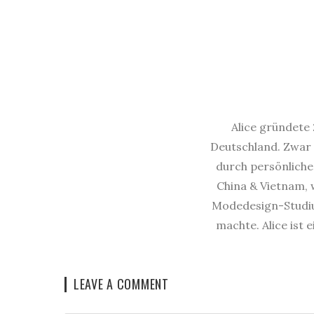
Alice gründete 
Deutschland. Zwar 
durch persönliche 
China & Vietnam, w
Modedesign-Studium
machte. Alice ist 
LEAVE A COMMENT