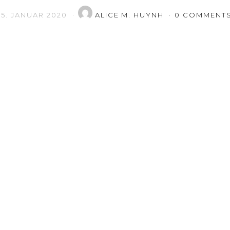
15. JANUAR 2020
ALICE M. HUYNH
0 COMMENT