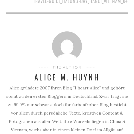
TRAVEL-GUIDE_HALONG-BAY_HANOI_VIETNAM_04
THE AUTHOR
ALICE M. HUYNH
Alice gründete 2007 ihren Blog "I heart Alice" und gehört
somit zu den ersten Bloggern in Deutschland. Zwar trägt sie
zu 99,9% nur schwarz, doch ihr farbenfroher Blog besticht
vor allem durch persönliche Texte, kreativen Content &
Fotografien aus aller Welt. Ihre Wurzeln liegen in China &
Vietnam, wuchs aber in einem kleinen Dorf im Allgäu auf,