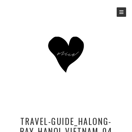
TRAVEL-GUIDE_HALONG-
BAY_HANOI_VIETNAM_04