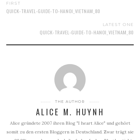
FIRST
QUICK-TRAVEL-GUIDE-TO-HANOI_VIETNAM_80
LATEST ONE
QUICK-TRAVEL-GUIDE-TO-HANOI_VIETNAM_80
THE AUTHOR
ALICE M. HUYNH
Alice gründete 2007 ihren Blog "I heart Alice" und gehört
somit zu den ersten Bloggern in Deutschland. Zwar trägt sie