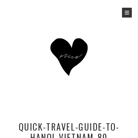
QUICK-TRAVEL-GUIDE-TO-
HANOI_VIETNAM_80