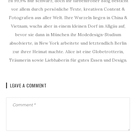
zu 99,9% nur schwarz, doch ihr farbenfroher Blog besticht
vor allem durch persönliche Texte, kreativen Content &
Fotografien aus aller Welt. Ihre Wurzeln liegen in China &
Vietnam, wuchs aber in einem kleinen Dorf im Allgäu auf,
bevor sie dann in München ihr Modedesign-Studium
absolvierte, in New York arbeitete und letztendlich Berlin
zur ihrer Heimat machte. Alice ist eine Globetrotterin,
Träumerin sowie Liebhaberin für gutes Essen und Design.
LEAVE A COMMENT