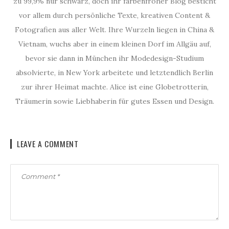
zu 99,9% nur schwarz, doch ihr farbenfroher Blog besticht
vor allem durch persönliche Texte, kreativen Content &
Fotografien aus aller Welt. Ihre Wurzeln liegen in China &
Vietnam, wuchs aber in einem kleinen Dorf im Allgäu auf,
bevor sie dann in München ihr Modedesign-Studium
absolvierte, in New York arbeitete und letztendlich Berlin
zur ihrer Heimat machte. Alice ist eine Globetrotterin,
Träumerin sowie Liebhaberin für gutes Essen und Design.
LEAVE A COMMENT