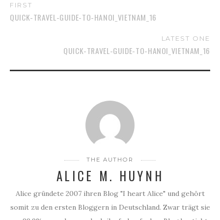
FIRST
QUICK-TRAVEL-GUIDE-TO-HANOI_VIETNAM_16
LATEST ONE
QUICK-TRAVEL-GUIDE-TO-HANOI_VIETNAM_16
THE AUTHOR
ALICE M. HUYNH
Alice gründete 2007 ihren Blog "I heart Alice" und gehört
somit zu den ersten Bloggern in Deutschland. Zwar trägt sie