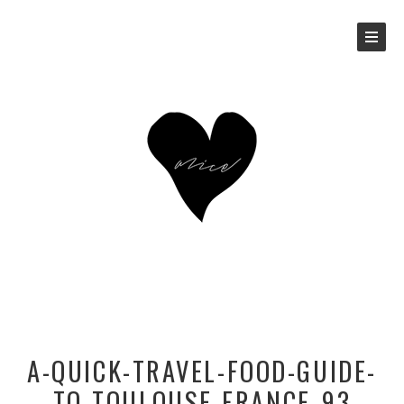
A-QUICK-TRAVEL-FOOD-GUIDE-
TO-TOULOUSE-FRANCE_93