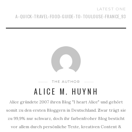
LATEST ONE
A-QUICK-TRAVEL-FOOD-GUIDE-TO-TOULOUSE-FRANCE_93
THE AUTHOR
ALICE M. HUYNH
Alice gründete 2007 ihren Blog "I heart Alice" und gehört
somit zu den ersten Bloggern in Deutschland. Zwar trägt sie
zu 99,9% nur schwarz, doch ihr farbenfroher Blog besticht
vor allem durch persönliche Texte, kreativen Content &