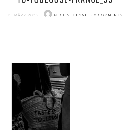
15. MÄRZ 2023
ALICE M. HUYNH
0 COMMENTS