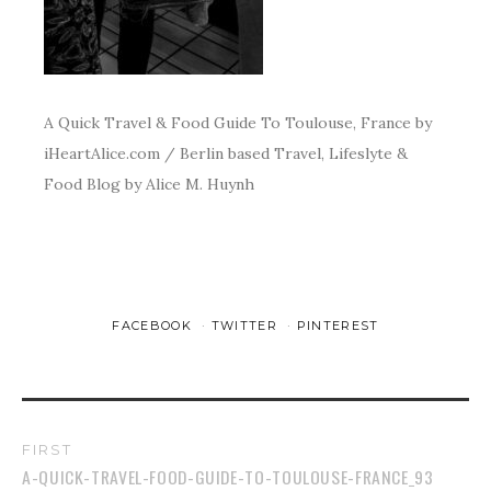
A Quick Travel & Food Guide To Toulouse, France by
iHeartAlice.com / Berlin based Travel, Lifeslyte &
Food Blog by Alice M. Huynh
FACEBOOK
TWITTER
PINTEREST
FIRST
A-QUICK-TRAVEL-FOOD-GUIDE-TO-TOULOUSE-FRANCE_93