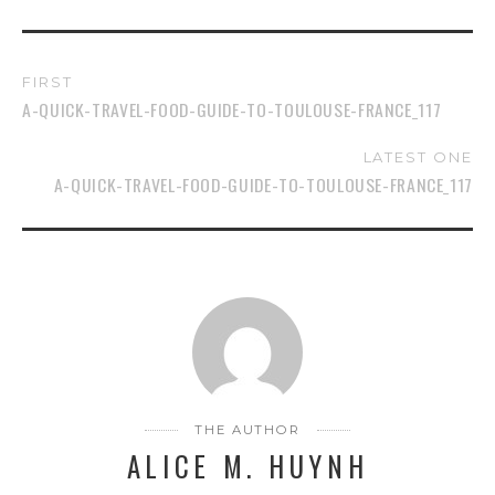
FIRST
A-QUICK-TRAVEL-FOOD-GUIDE-TO-TOULOUSE-FRANCE_117
LATEST ONE
A-QUICK-TRAVEL-FOOD-GUIDE-TO-TOULOUSE-FRANCE_117
THE AUTHOR
ALICE M. HUYNH