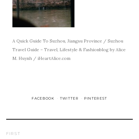
A Quick Guide To Suzhou, Jiangsu Province / Suzhou
Travel Guide – Travel, Lifestyle & Fashionblog by Alice
M. Huynh / iHeartAlice.com
FACEBOOK
TWITTER
PINTEREST
FIRST