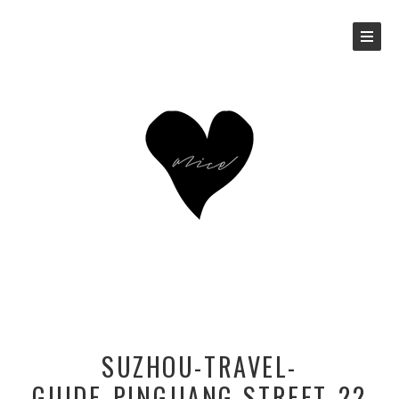
SUZHOU-TRAVEL-
GUIDE_PINGJIANG-STREET_22