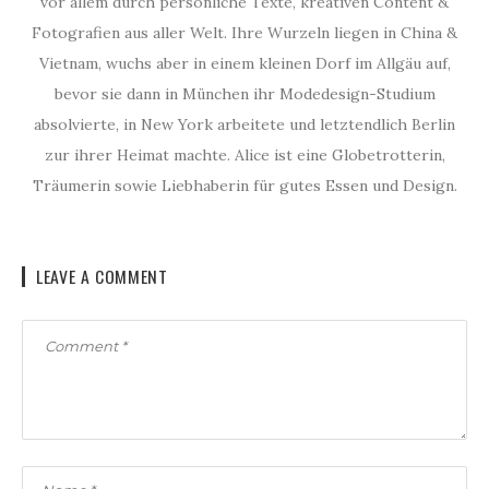
vor allem durch persönliche Texte, kreativen Content &
Fotografien aus aller Welt. Ihre Wurzeln liegen in China &
Vietnam, wuchs aber in einem kleinen Dorf im Allgäu auf,
bevor sie dann in München ihr Modedesign-Studium
absolvierte, in New York arbeitete und letztendlich Berlin
zur ihrer Heimat machte. Alice ist eine Globetrotterin,
Träumerin sowie Liebhaberin für gutes Essen und Design.
LEAVE A COMMENT