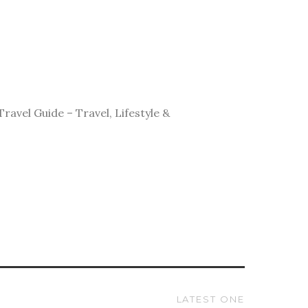
avel Guide – Travel, Lifestyle &
LATEST ONE