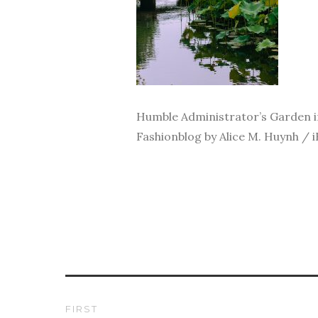
Humble Administrator’s Garden in
Fashionblog by Alice M. Huynh / 
FIRST