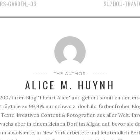
RS-GARDEN_-06
SUZHOU-TRAVE
THE AUTHOR
ALICE M. HUYNH
2007 ihren Blog "I heart Alice" und gehört somit zu den er
trägt sie zu 99,9% nur schwarz, doch ihr farbenfroher Blog
Texte, kreativen Content & Fotografien aus aller Welt. Ihr
uchs aber in einem kleinen Dorf im Allgäu auf, bevor sie 
 absolvierte, in New York arbeitete und letztendlich Berl