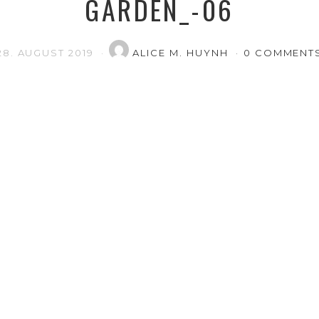
GARDEN_-06
28. AUGUST 2019
ALICE M. HUYNH
0 COMMENT