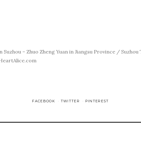
 Suzhou – Zhuo Zheng Yuan in Jiangsu Province / Suzhou Tr
iHeartAlice.com
FACEBOOK
TWITTER
PINTEREST