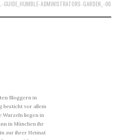
L-GUIDE_HUMBLE-ADMINISTRATORS-GARDEN_-06
sten Bloggern in
 besticht vor allem
e Wurzeln liegen in
dann in München ihr
in zur ihrer Heimat