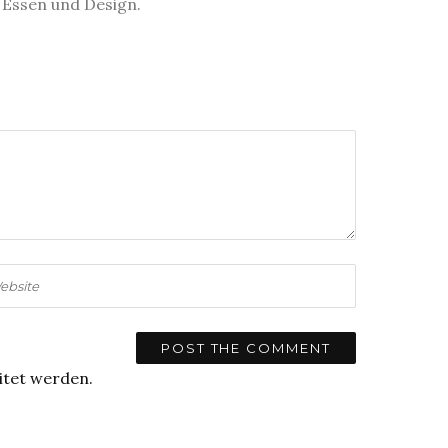
s Essen und Design.
itet werden.