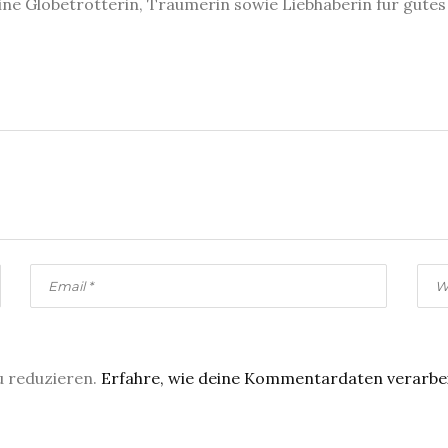
eine Globetrotterin, Träumerin sowie Liebhaberin für gute
u reduzieren.
Erfahre, wie deine Kommentardaten verarbe