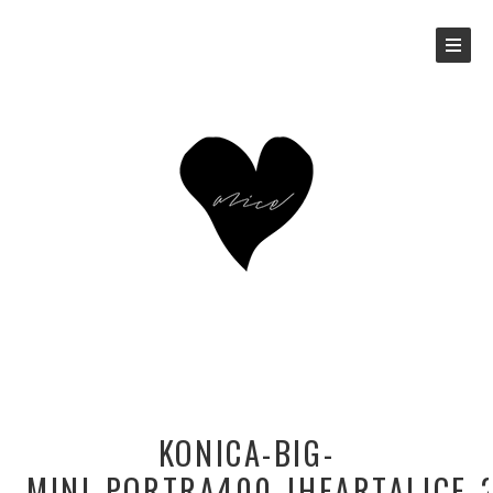
KONICA-BIG-
MINI_PORTRA400_IHEARTALICE_