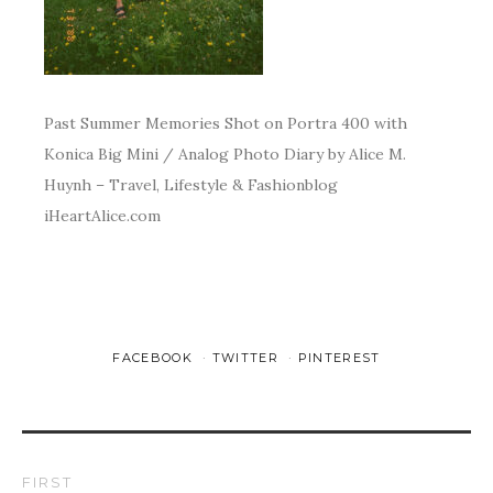
Past Summer Memories Shot on Portra 400 with
Konica Big Mini / Analog Photo Diary by Alice M.
Huynh – Travel, Lifestyle & Fashionblog
iHeartAlice.com
FACEBOOK
TWITTER
PINTEREST
FIRST