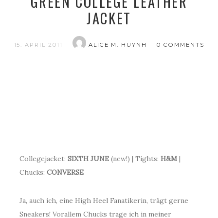
GREEN COLLEGE LEATHER
JACKET
15. APRIL 2011
ALICE M. HUYNH
0 COMMENTS
Collegejacket:
SIXTH JUNE
(new!) | Tights:
H&M
|
Chucks:
CONVERSE
Ja, auch ich, eine High Heel Fanatikerin, trägt gerne
Sneakers! Vorallem Chucks trage ich in meiner