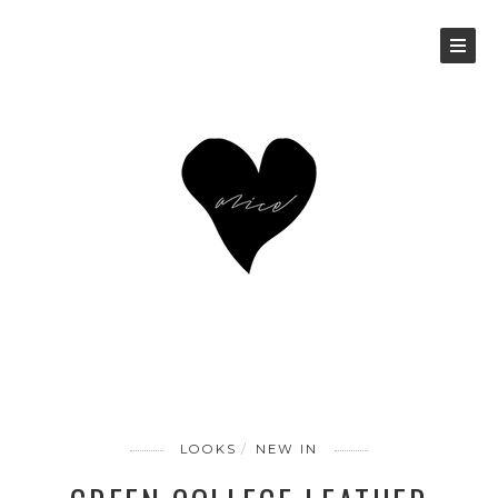
LOOKS
NEW IN