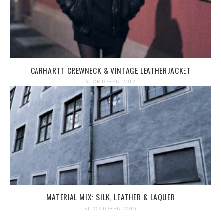
CARHARTT CREWNECK & VINTAGE LEATHERJACKET
4. OKTOBER 2012
MATERIAL MIX: SILK, LEATHER & LAQUER
31. OKTOBER 2014