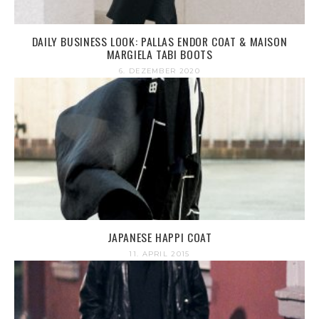
DAILY BUSINESS LOOK: PALLAS ENDOR COAT & MAISON
MARGIELA TABI BOOTS
6. DEZEMBER 2020
JAPANESE HAPPI COAT
11. APRIL 2015