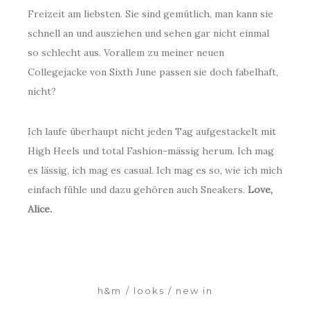
Freizeit am liebsten. Sie sind gemütlich, man kann sie
schnell an und ausziehen und sehen gar nicht einmal
so schlecht aus. Vorallem zu meiner neuen
Collegejacke von Sixth June passen sie doch fabelhaft,
nicht?
Ich laufe überhaupt nicht jeden Tag aufgestackelt mit
High Heels und total Fashion-mässig herum. Ich mag
es lässig, ich mag es casual. Ich mag es so, wie ich mich
einfach fühle und dazu gehören auch Sneakers.
Love,
Alice.
h&m
looks
new in