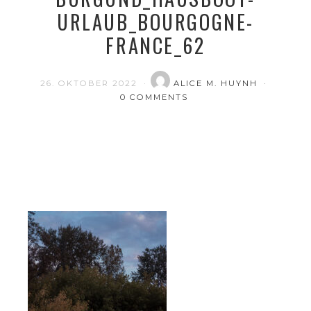
URLAUB_BOURGOGNE-
FRANCE_62
26. OKTOBER 2022
ALICE M. HUYNH
0 COMMENTS