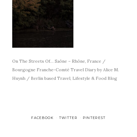
On The Streets Of… Saône – Rhône, France /
Bourgogne Franche-Comté Travel Diary by Alice M.
Huynh / Berlin based Travel, Lifestyle & Food Blog
FACEBOOK
TWITTER
PINTEREST