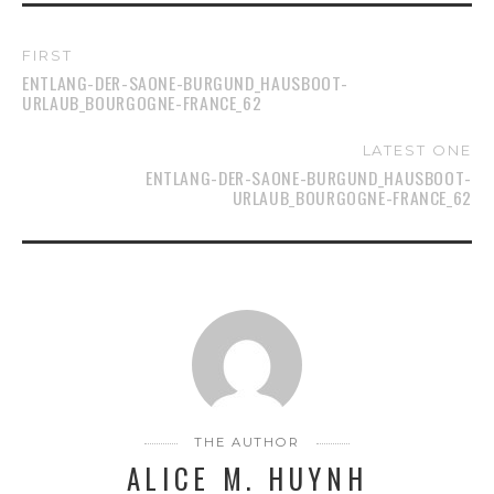
FIRST
ENTLANG-DER-SAONE-BURGUND_HAUSBOOT-
URLAUB_BOURGOGNE-FRANCE_62
LATEST ONE
ENTLANG-DER-SAONE-BURGUND_HAUSBOOT-
URLAUB_BOURGOGNE-FRANCE_62
THE AUTHOR
ALICE M. HUYNH