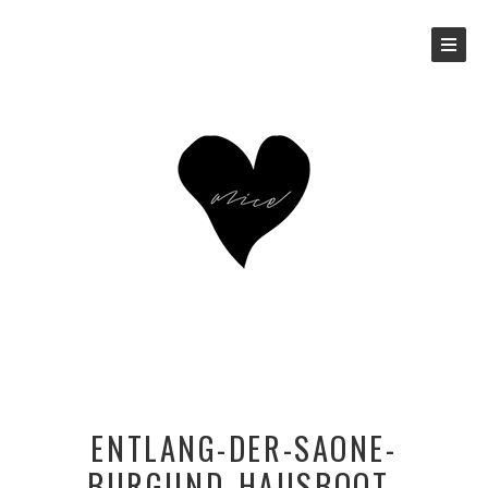
ENTLANG-DER-SAONE-
BURGUND_HAUSBOOT-