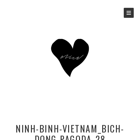
NINH-BINH-VIETNAM_BICH-
DONG-PAGODA_28