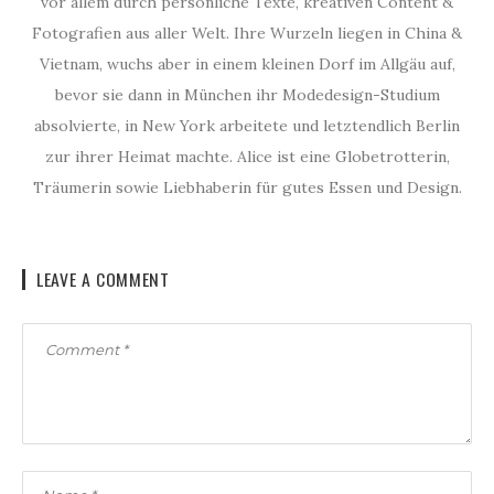
vor allem durch persönliche Texte, kreativen Content &
Fotografien aus aller Welt. Ihre Wurzeln liegen in China &
Vietnam, wuchs aber in einem kleinen Dorf im Allgäu auf,
bevor sie dann in München ihr Modedesign-Studium
absolvierte, in New York arbeitete und letztendlich Berlin
zur ihrer Heimat machte. Alice ist eine Globetrotterin,
Träumerin sowie Liebhaberin für gutes Essen und Design.
LEAVE A COMMENT