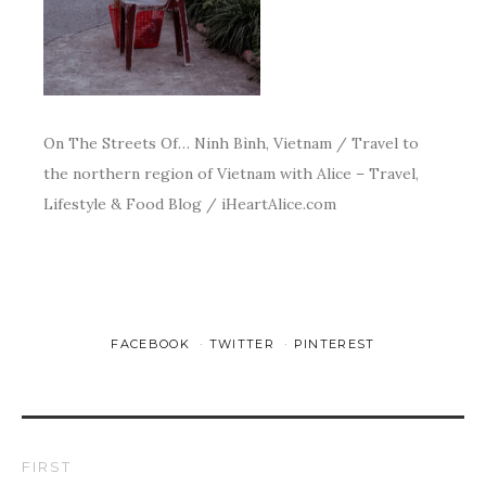
On The Streets Of… Ninh Bình, Vietnam / Travel to
the northern region of Vietnam with Alice – Travel,
Lifestyle & Food Blog / iHeartAlice.com
FACEBOOK
TWITTER
PINTEREST
FIRST