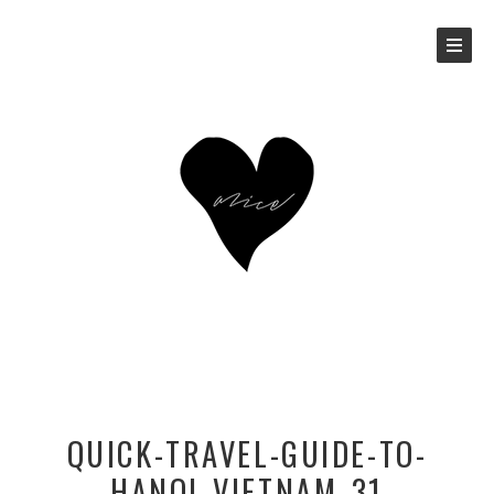
QUICK-TRAVEL-GUIDE-TO-
HANOI_VIETNAM_31