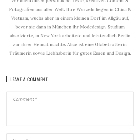
vor allem durch persönliche Texte, kreativen Content &
Fotografien aus aller Welt. Ihre Wurzeln liegen in China &
Vietnam, wuchs aber in einem kleinen Dorf im Allgäu auf,
bevor sie dann in München ihr Modedesign-Studium
absolvierte, in New York arbeitete und letztendlich Berlin
zur ihrer Heimat machte. Alice ist eine Globetrotterin,
Träumerin sowie Liebhaberin für gutes Essen und Design.
LEAVE A COMMENT