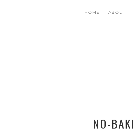
HOME
ABOUT
NO-BAK