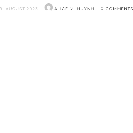
8. AUGUST 2023
ALICE M. HUYNH
0 COMMENT