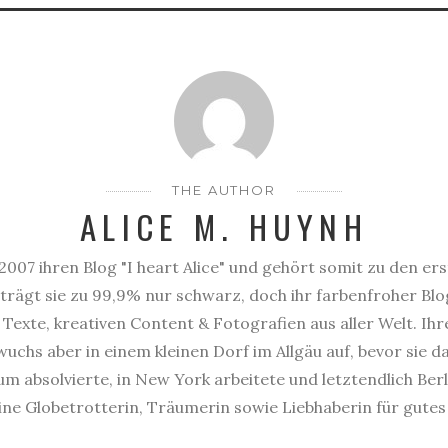
THE AUTHOR
ALICE M. HUYNH
2007 ihren Blog "I heart Alice" und gehört somit zu den er
trägt sie zu 99,9% nur schwarz, doch ihr farbenfroher Blog
Texte, kreativen Content & Fotografien aus aller Welt. Ihr
uchs aber in einem kleinen Dorf im Allgäu auf, bevor sie 
 absolvierte, in New York arbeitete und letztendlich Berl
eine Globetrotterin, Träumerin sowie Liebhaberin für gute