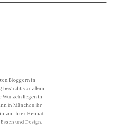
sten Bloggern in
 besticht vor allem
e Wurzeln liegen in
dann in München ihr
in zur ihrer Heimat
s Essen und Design.