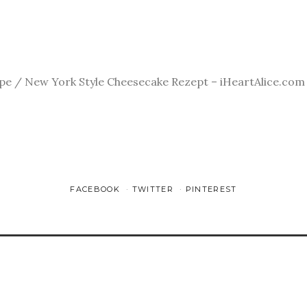
e / New York Style Cheesecake Rezept – iHeartAlice.com /
FACEBOOK
TWITTER
PINTEREST