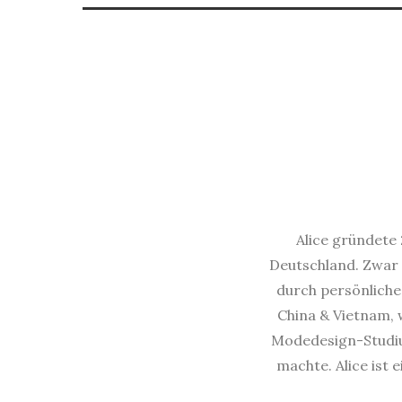
Alice gründete 
Deutschland. Zwar 
durch persönliche 
China & Vietnam, w
Modedesign-Studium
machte. Alice ist 