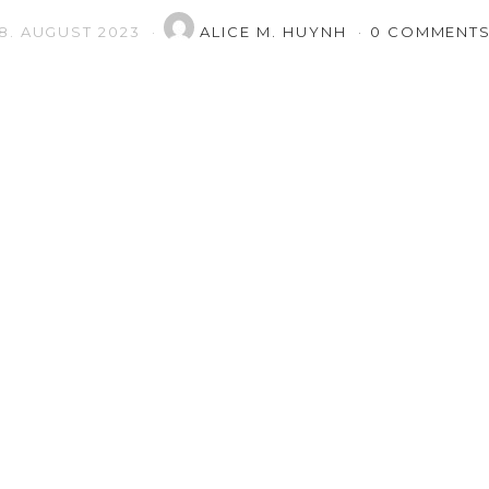
8. AUGUST 2023
ALICE M. HUYNH
0 COMMENT