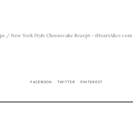
e / New York Style Cheesecake Rezept – iHeartAlice.com /
FACEBOOK
TWITTER
PINTEREST