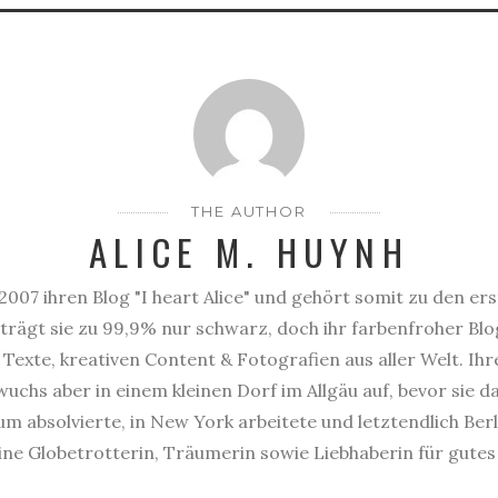
THE AUTHOR
ALICE M. HUYNH
2007 ihren Blog "I heart Alice" und gehört somit zu den er
trägt sie zu 99,9% nur schwarz, doch ihr farbenfroher Blog
Texte, kreativen Content & Fotografien aus aller Welt. Ihr
uchs aber in einem kleinen Dorf im Allgäu auf, bevor sie 
 absolvierte, in New York arbeitete und letztendlich Berl
eine Globetrotterin, Träumerin sowie Liebhaberin für gute