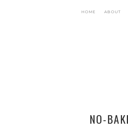
HOME
ABOUT
NO-BAK