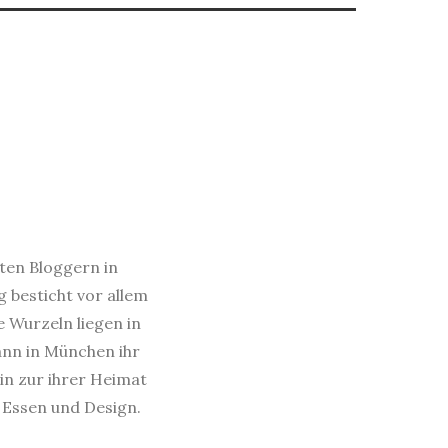
sten Bloggern in
 besticht vor allem
e Wurzeln liegen in
dann in München ihr
in zur ihrer Heimat
s Essen und Design.