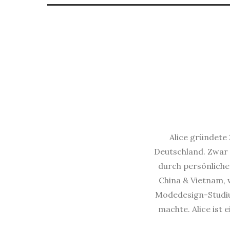
Alice gründete 
Deutschland. Zwar 
durch persönliche 
China & Vietnam, w
Modedesign-Studium
machte. Alice ist 