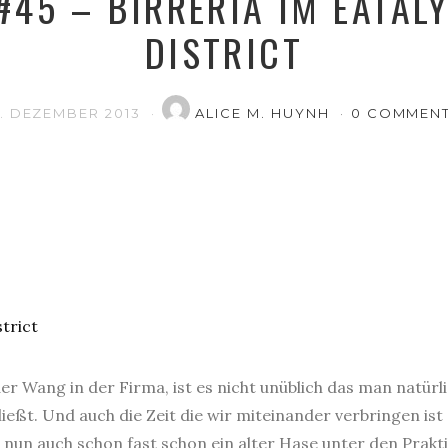
#45 – BIRRERIA IM EATALY
DISTRICT
7. DEZEMBER 2013
ALICE M. HUYNH
0 COMMEN
r Wang in der Firma, ist es nicht unüblich das man natürl
ießt. Und auch die Zeit die wir miteinander verbringen ist 
nun auch schon fast schon ein alter Hase unter den Prakt