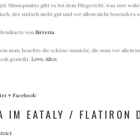
el. Minuspunkte gibt es bei dem Pilzgericht, was eine wah
sch, der einfach nicht gut und vor allem nicht besonders 
r Menükarte von
Birreria
.
allem man, beachte die schöne Aussicht, die man vor alle
teak genießt.
Love, Alice.
ter
♥
Facebook
!
A IM EATALY / FLATIRON 