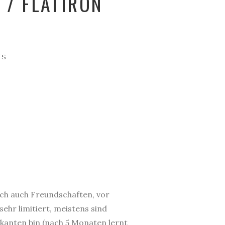
 / FLATIRON
TS
ich auch Freundschaften, vor
sehr limitiert, meistens sind
ikanten bin (nach 5 Monaten lernt