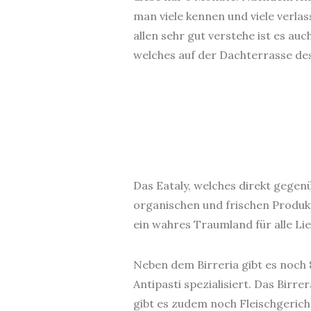
man viele kennen und viele verla
allen sehr gut verstehe ist es au
welches auf der Dachterrasse de
Das Eataly, welches direkt gegenü
organischen und frischen Produk
ein wahres Traumland für alle Lie
Neben dem Birreria gibt es noch 
Antipasti spezialisiert. Das Birr
gibt es zudem noch Fleischgericht