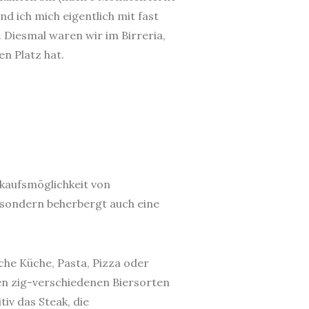
d ich mich eigentlich mit fast
. Diesmal waren wir im Birreria,
n Platz hat.
inkaufsmöglichkeit von
 sondern beherbergt auch eine
che Küche, Pasta, Pizza oder
ben zig-verschiedenen Biersorten
iv das Steak, die