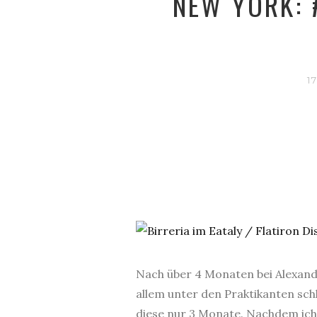
NEW YORK: 
1
Nach über 4 Monaten bei Alexande
allem unter den Praktikanten schl
diese nur 3 Monate. Nachdem ich 