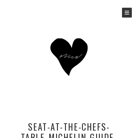
SEAT-AT-THE-CHEFS-
TABLE_MICHELIN-GUIDE-