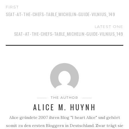
FIRST
SEAT-AT-THE-CHEFS-TABLE_MICHELIN-GUIDE-VILNIUS_149
LATEST ONE
SEAT-AT-THE-CHEFS-TABLE_MICHELIN-GUIDE-VILNIUS_149
THE AUTHOR
ALICE M. HUYNH
Alice gründete 2007 ihren Blog "I heart Alice" und gehört
somit zu den ersten Bloggern in Deutschland. Zwar trägt sie