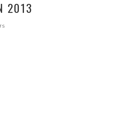
N 2013
TS