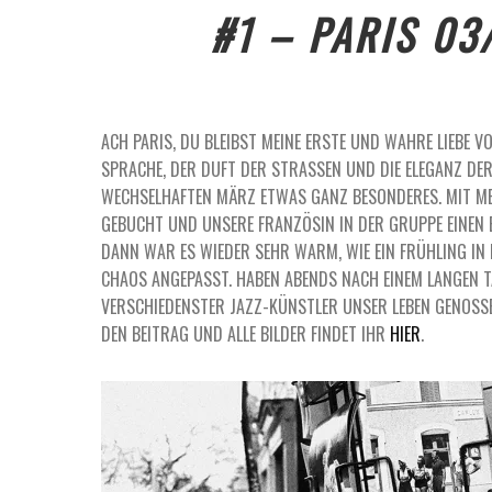
#1 – PARIS 03
ACH PARIS, DU BLEIBST MEINE ERSTE UND WAHRE LIEBE V
SPRACHE, DER DUFT DER STRASSEN UND DIE ELEGANZ DER 
ECHSELHAFTEN MÄRZ ETWAS GANZ BESONDERES. MIT MEIN
EBUCHT UND UNSERE FRANZÖSIN IN DER GRUPPE EINEN BE
ANN WAR ES WIEDER SEHR WARM, WIE EIN FRÜHLING IN P
HAOS ANGEPASST. HABEN ABENDS NACH EINEM LANGEN TA
ERSCHIEDENSTER JAZZ-KÜNSTLER UNSER LEBEN GENOSSE
DEN BEITRAG UND ALLE BILDER FINDET IHR
HIER
.