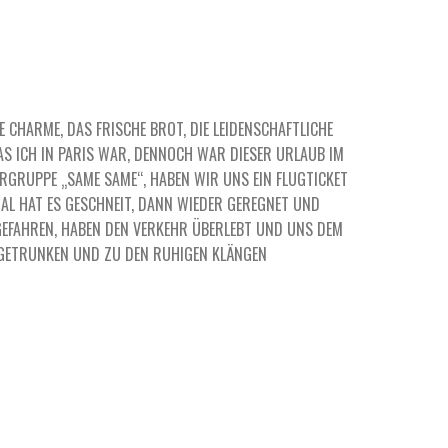
E CHARME, DAS FRISCHE BROT, DIE LEIDENSCHAFTLICHE
S ICH IN PARIS WAR, DENNOCH WAR DIESER URLAUB IM W
RUPPE „SAME SAME“, HABEN WIR UNS EIN FLUGTICKET G
 HAT ES GESCHNEIT, DANN WIEDER GEREGNET UND D
EFAHREN, HABEN DEN VERKEHR ÜBERLEBT UND UNS DEM C
GETRUNKEN UND ZU DEN RUHIGEN KLÄNGEN V