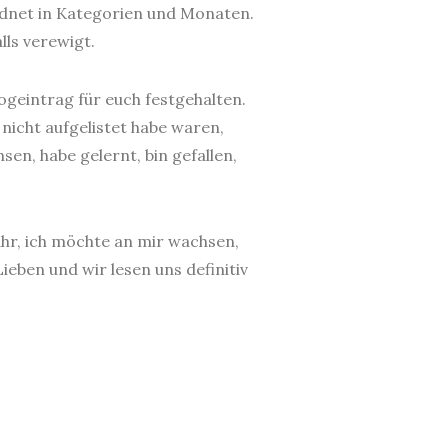
ordnet in Kategorien und Monaten.
lls verewigt.
ogeintrag für euch festgehalten.
icht aufgelistet habe waren,
en, habe gelernt, bin gefallen,
Jahr, ich möchte an mir wachsen,
eben und wir lesen uns definitiv