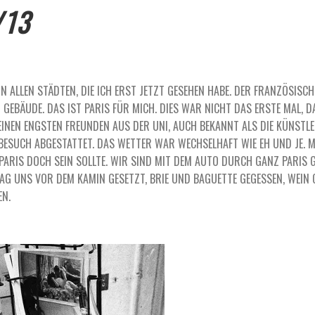
/13
ON ALLEN STÄDTEN, DIE ICH ERST JETZT GESEHEN HABE. DER FRANZÖSISCH
GEBÄUDE. DAS IST PARIS FÜR MICH. DIES WAR NICHT DAS ERSTE MAL, DA
EN ENGSTEN FREUNDEN AUS DER UNI, AUCH BEKANNT ALS DIE KÜNSTLERG
SUCH ABGESTATTET. DAS WETTER WAR WECHSELHAFT WIE EH UND JE. MAL
ARIS DOCH SEIN SOLLTE. WIR SIND MIT DEM AUTO DURCH GANZ PARIS G
G UNS VOR DEM KAMIN GESETZT, BRIE UND BAGUETTE GEGESSEN, WEIN 
N.