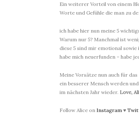
Ein weiterer Vorteil von einem B
Worte und Gefühle die man zu der 
ich habe hier nun meine 5 wichti
Warum nur 5? Manchmal ist wenig
diese 5 sind mir emotional sowie 
habe mich neuerfunden – habe je
Meine Vorsätze nun auch für das n
ein besserer Mensch werden und z
im nächsten Jahr wieder.
Love, Al
Follow Alice on
Instagram
♥
Twit