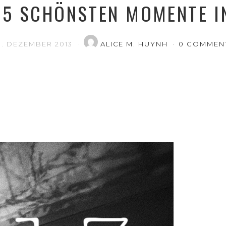
 5 SCHÖNSTEN MOMENTE I
0. DEZEMBER 2013
ALICE M. HUYNH
0 COMMEN