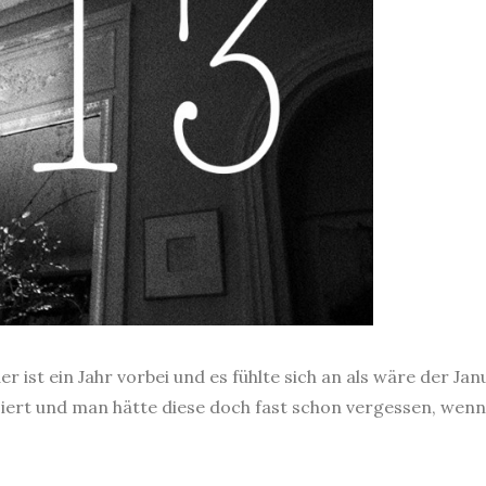
r ist ein Jahr vorbei und es fühlte sich an als wäre der Ja
siert und man hätte diese doch fast schon vergessen, wen