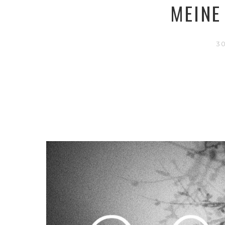
MEINE
3