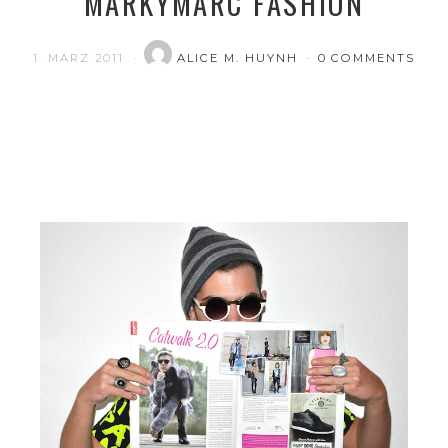
MARKYMARC FASHION
1. MÄRZ 2011
ALICE M. HUYNH
0 COMMENTS