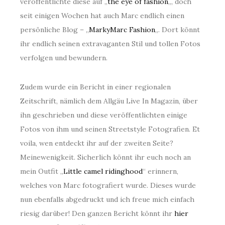
veröffentlichte diese auf „
the eye of fashion
„, doch
seit einigen Wochen hat auch Marc endlich einen
persönliche Blog – „
MarkyMarc Fashion
„. Dort könnt
ihr endlich seinen extravaganten Stil und tollen Fotos
verfolgen und bewundern.
Zudem wurde ein Bericht in einer regionalen
Zeitschrift, nämlich dem Allgäu Live In Magazin, über
ihn geschrieben und diese veröffentlichten einige
Fotos von ihm und seinen Streetstyle Fotografien. Et
voila, wen entdeckt ihr auf der zweiten Seite?
Meinewenigkeit. Sicherlich könnt ihr euch noch an
mein Outfit „
Little camel ridinghood
“ erinnern,
welches von Marc fotografiert wurde. Dieses wurde
nun ebenfalls abgedruckt und ich freue mich einfach
riesig darüber! Den ganzen Bericht könnt ihr
hier