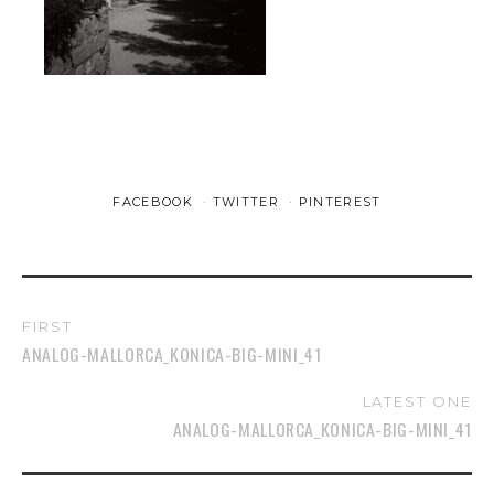
FACEBOOK
TWITTER
PINTEREST
FIRST
ANALOG-MALLORCA_KONICA-BIG-MINI_41
LATEST ONE
ANALOG-MALLORCA_KONICA-BIG-MINI_41