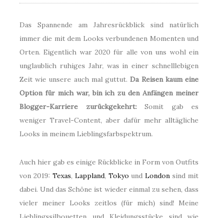
Das Spannende am Jahresrückblick sind natürlich
immer die mit dem Looks verbundenen Momenten und
Orten. Eigentlich war 2020 für alle von uns wohl ein
unglaublich ruhiges Jahr, was in einer schnelllebigen
Zeit wie unsere auch mal guttut.
Da Reisen kaum eine
Option für mich war, bin ich zu den Anfängen meiner
Blogger-Karriere zurückgekehrt:
Somit gab es
weniger Travel-Content, aber dafür mehr alltägliche
Looks in meinem Lieblingsfarbspektrum.
Auch hier gab es einige Rückblicke in Form von Outfits
von 2019:
Texas
,
Lappland
,
Tokyo
und
London
sind mit
dabei. Und das Schöne ist wieder einmal zu sehen, dass
vieler meiner Looks zeitlos (für mich) sind! Meine
Lieblingssilhouetten und Kleidungsstücke sind wie