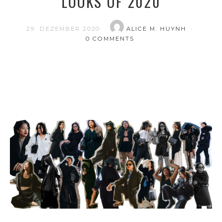
LOOKS OF 2020
29. DEZEMBER 2020
ALICE M. HUYNH
0 COMMENTS