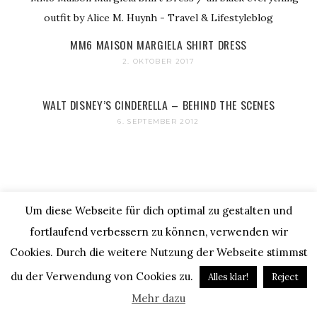
MM6 MAISON MARGIELA SHIRT DRESS
2. OKTOBER 2017
WALT DISNEY’S CINDERELLA – BEHIND THE SCENES
6. SEPTEMBER 2012
Um diese Webseite für dich optimal zu gestalten und
fortlaufend verbessern zu können, verwenden wir
Cookies. Durch die weitere Nutzung der Webseite stimmst
TRAVEL WITH ALICE AROUND THE WORLD!
du der Verwendung von Cookies zu.
Alles klar!
Reject
Mehr dazu