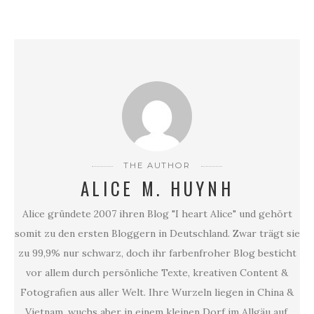
THE AUTHOR
ALICE M. HUYNH
Alice gründete 2007 ihren Blog "I heart Alice" und gehört
somit zu den ersten Bloggern in Deutschland. Zwar trägt sie
zu 99,9% nur schwarz, doch ihr farbenfroher Blog besticht
vor allem durch persönliche Texte, kreativen Content &
Fotografien aus aller Welt. Ihre Wurzeln liegen in China &
Vietnam, wuchs aber in einem kleinen Dorf im Allgäu auf,