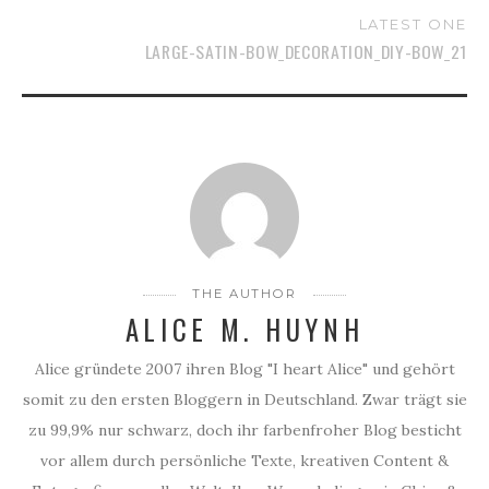
LATEST ONE
LARGE-SATIN-BOW_DECORATION_DIY-BOW_21
THE AUTHOR
ALICE M. HUYNH
Alice gründete 2007 ihren Blog "I heart Alice" und gehört
somit zu den ersten Bloggern in Deutschland. Zwar trägt sie
zu 99,9% nur schwarz, doch ihr farbenfroher Blog besticht
vor allem durch persönliche Texte, kreativen Content &