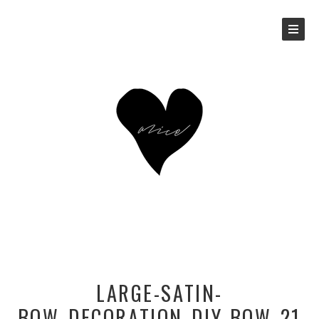
LARGE-SATIN-
BOW_DECORATION_DIY-BOW_21