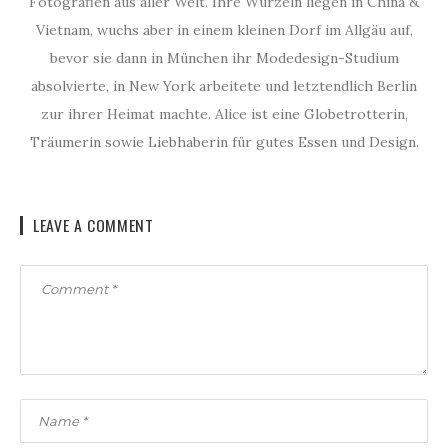
Fotografien aus aller Welt. Ihre Wurzeln liegen in China &
Vietnam, wuchs aber in einem kleinen Dorf im Allgäu auf,
bevor sie dann in München ihr Modedesign-Studium
absolvierte, in New York arbeitete und letztendlich Berlin
zur ihrer Heimat machte. Alice ist eine Globetrotterin,
Träumerin sowie Liebhaberin für gutes Essen und Design.
LEAVE A COMMENT