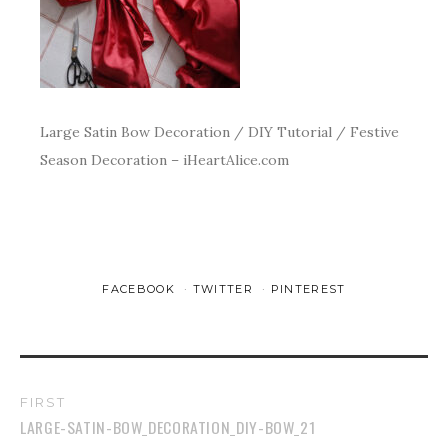
Large Satin Bow Decoration / DIY Tutorial / Festive
Season Decoration – iHeartAlice.com
FACEBOOK
TWITTER
PINTEREST
FIRST
LARGE-SATIN-BOW_DECORATION_DIY-BOW_21