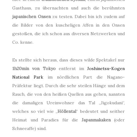
Gasthaus, zu übernachten und auch die berühmten
japanischen Onsen
zu testen. Dabei bin ich zudem auf
die Bilder von den kuscheligen Affen in den Onsen
gestoßen, die ich schon aus diversen Netzwerken und
Co. kenne.
Es stellte sich heraus, dass dieses wilde Spektakel nur
1h20min von Tokyo
entfernt im
Joshinetsu-Kogen
National Park
im nördlichen Part die Nagano-
Präfektur liegt. Durch die sehr steilen Hänge und dem
Rauch, die von den heißen Quellen aus gehen, nannten
die damaligen Ureinwohner das Tal „Jigokudani“,
welches so viel wie „
Höllental
“ bedeutet und seither
Heimat und Paradies für die
Japanmakaken
(oder
Schneeaffe) sind.