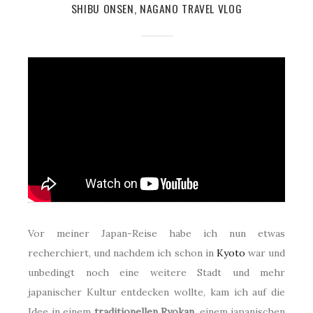
SHIBU ONSEN, NAGANO TRAVEL VLOG
Vor meiner Japan-Reise habe ich nun etwas
recherchiert, und nachdem ich schon in
Kyoto
war und
unbedingt noch eine weitere Stadt und mehr
japanischer Kultur entdecken wollte, kam ich auf die
Idee in einem
traditionellen Ryokan
, einem japanischen