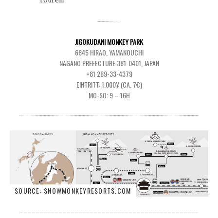
JIGOKUDANI MONKEY PARK
6845 HIRAO, YAMANOUCHI
NAGANO PREFECTURE 381-0401, JAPAN
+81 269-33-4379
EINTRITT: 1.000¥ (CA. 7€)
MO-SO: 9 – 16H
SOURCE: SNOWMONKEYRESORTS.COM