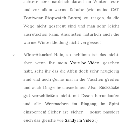
achtete aber natürlich darauf im Winter feste
und vor allem warme Schuhe (wie meine
CAT
Footwear Stopwatch Boots
) zu tragen, da die
Wege nicht gestreut sind und man sehr leicht
ausrutschen kann. Ansonsten natürlich auch die
warme Winterkleidung nicht vergessen!
Affen-Attacke!
Nein, so schlimm ist das nicht,
aber wenn ihr mein
Youtube-Video
gesehen
habt, seht ihr das die Affen doch sehr neugierig
sind und auch gerne mal in die Taschen greifen
und auch Dinge herausnehmen. Also:
Rucksäcke
gut verschließen
, nicht mit Essen herumlaufen
und alle
Wertsachen im Eingang im Spint
einsperren! Sicher ist sicher – sonst passiert
euch das gleiche wie
Sandy im Video
;)!