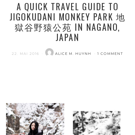
A QUICK TRAVEL GUIDE TO
JIGOKUDANI MONKEY PARK 地
獄谷野猿公苑 IN NAGANO,
JAPAN
22. MAI 2016
ALICE M. HUYNH
1 COMMENT