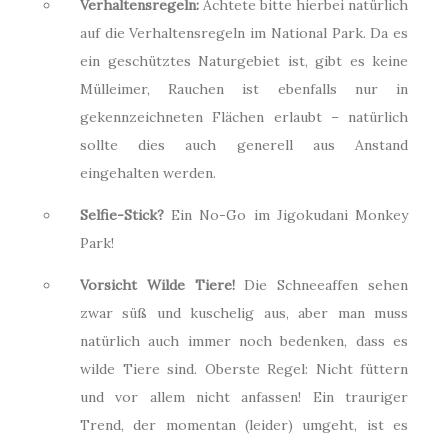
Verhaltensregeln:
Achtete bitte hierbei natürlich
auf die Verhaltensregeln im National Park. Da es
ein geschütztes Naturgebiet ist, gibt es keine
Mülleimer, Rauchen ist ebenfalls nur in
gekennzeichneten Flächen erlaubt – natürlich
sollte dies auch generell aus Anstand
eingehalten werden.
Selfie-Stick?
Ein No-Go im Jigokudani Monkey
Park!
Vorsicht Wilde Tiere!
Die Schneeaffen sehen
zwar süß und kuschelig aus, aber man muss
natürlich auch immer noch bedenken, dass es
wilde Tiere sind. Oberste Regel: Nicht füttern
und vor allem nicht anfassen! Ein trauriger
Trend, der momentan (leider) umgeht, ist es