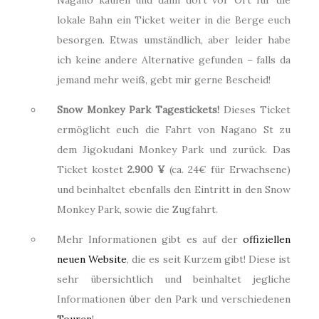
lokale Bahn ein Ticket weiter in die Berge euch
besorgen. Etwas umständlich, aber leider habe
ich keine andere Alternative gefunden – falls da
jemand mehr weiß, gebt mir gerne Bescheid!
Snow Monkey Park Tagestickets!
Dieses Ticket
ermöglicht euch die Fahrt von Nagano St zu
dem Jigokudani Monkey Park und zurück. Das
Ticket kostet
2.900 ¥
(ca. 24€ für Erwachsene)
und beinhaltet ebenfalls den Eintritt in den Snow
Monkey Park, sowie die Zugfahrt.
Mehr Informationen gibt es auf der
offiziellen
neuen Website
, die es seit Kurzem gibt! Diese ist
sehr übersichtlich und beinhaltet jegliche
Informationen über den Park und verschiedenen
Touren
!