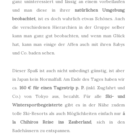
ganz uninteressiert und lässig an einem vorbeilaufen
und man diese in ihrer
natürlichen Umgebung
beobachtet
, ist es doch wahrlich etwas Schönes. Auch
die verschiedenen Hierarchien in der Gruppe selber
kann man ganz gut beobachten, und wenn man Glück
hat, kann man einige der Affen auch mit ihren Babys
und Co. baden sehen.
Dieser Spaß ist auch nicht unbedingt günstig, ist aber
in Japan kein Normalfall. Am Ende des Tages haben wir
ca.
160 € für einen Tagestrip p. P.
(inkl. Zugfahrt und
Co.) von Tokyo aus, bezahlt. Für alle
Ski- und
Wintersportbegeisterte
gibt es in der Nähe zudem
tolle Ski-Resorts als auch Möglichkeiten einfach nur
á
la Chihiros Reise ins Zauberland
, sich in den
Badehäusern zu entspannen.