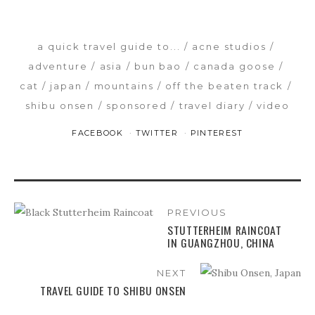
a quick travel guide to...
acne studios
adventure
asia
bun bao
canada goose
cat
japan
mountains
off the beaten track
shibu onsen
sponsored
travel diary
video
FACEBOOK
TWITTER
PINTEREST
PREVIOUS
STUTTERHEIM RAINCOAT
IN GUANGZHOU, CHINA
NEXT
TRAVEL GUIDE TO SHIBU ONSEN