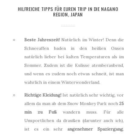
HILFREICHE TIPPS FÜR EUREN TRIP IN DIE NAGANO
REGION, JAPAN
Beste Jahreszeit!
Natürlich im Winter! Denn die
Schneeaffen baden in den heißen Onsen
natürlich lieber bei kalten Temperaturen als im
Sommer. Zudem ist die Kulisse atemberaubend,
und wenn es zudem noch etwas schneit, ist man
wahrlich in einem Winterwonderland.
Richtige Kleidung!
Ist natürlich sehr wichtig, vor
allem da man ab dem Snow Monkey Park noch
25
min zu Fuß
wandern muss. Für alle
Unsportlichen da draußen (darunter auch ich),
ist es ein sehr
angenehmer Spaziergang
,