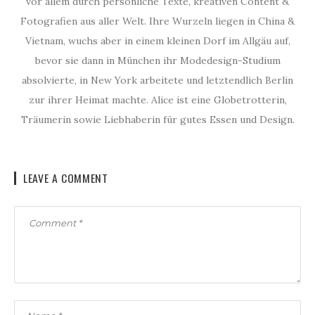
vor allem durch persönliche Texte, kreativen Content &
Fotografien aus aller Welt. Ihre Wurzeln liegen in China &
Vietnam, wuchs aber in einem kleinen Dorf im Allgäu auf,
bevor sie dann in München ihr Modedesign-Studium
absolvierte, in New York arbeitete und letztendlich Berlin
zur ihrer Heimat machte. Alice ist eine Globetrotterin,
Träumerin sowie Liebhaberin für gutes Essen und Design.
LEAVE A COMMENT