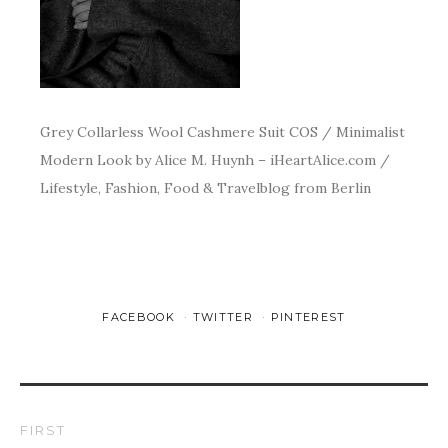
Grey Collarless Wool Cashmere Suit COS / Minimalist
Modern Look by Alice M. Huynh – iHeartAlice.com /
Lifestyle, Fashion, Food & Travelblog from Berlin
FACEBOOK
TWITTER
PINTEREST
FIRST