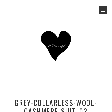
GREY-COLLARLESS-WOOL-
CASHMERE-SUIT_02