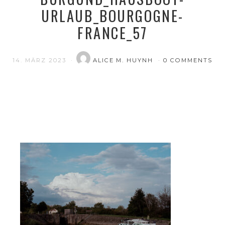
URLAUB_BOURGOGNE-
FRANCE_57
14. MÄRZ 2023
ALICE M. HUYNH
0 COMMENTS