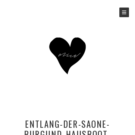
ENTLANG-DER-SAONE-
BURGUND_HAUSBOOT-