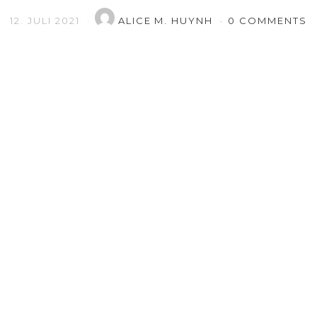
12. JULI 2021
ALICE M. HUYNH
0 COMMENTS