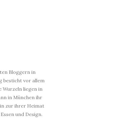
sten Bloggern in
 besticht vor allem
e Wurzeln liegen in
dann in München ihr
in zur ihrer Heimat
s Essen und Design.