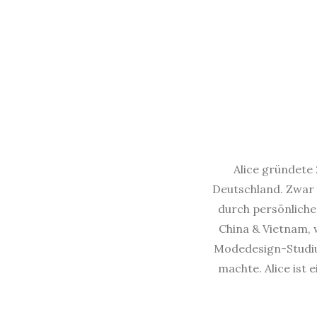
Alice gründete 
Deutschland. Zwar 
durch persönliche 
China & Vietnam, w
Modedesign-Studium
machte. Alice ist 