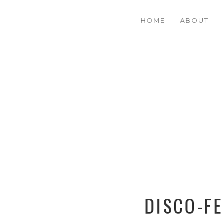
HOME
ABOUT
DISCO-F