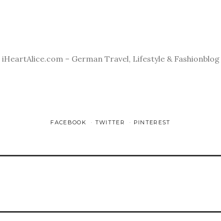
 iHeartAlice.com – German Travel, Lifestyle & Fashionblog
FACEBOOK
TWITTER
PINTEREST