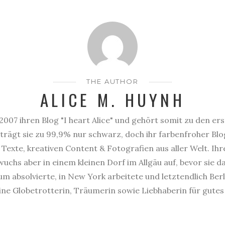
THE AUTHOR
ALICE M. HUYNH
2007 ihren Blog "I heart Alice" und gehört somit zu den er
trägt sie zu 99,9% nur schwarz, doch ihr farbenfroher Blog
Texte, kreativen Content & Fotografien aus aller Welt. Ihr
uchs aber in einem kleinen Dorf im Allgäu auf, bevor sie 
 absolvierte, in New York arbeitete und letztendlich Berl
eine Globetrotterin, Träumerin sowie Liebhaberin für gute