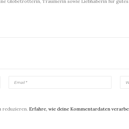
eine Globetrotterin, Träumerin sowie Liebhaberin für gute
u reduzieren.
Erfahre, wie deine Kommentardaten verarbe