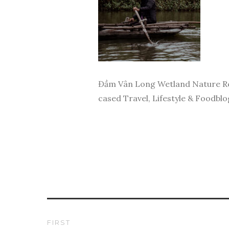
Đầm Vân Long Wetland Nature Res
cased Travel, Lifestyle & Foodblo
FIRST