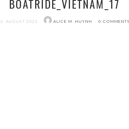
BOATRIDE_VIETNAM_17
12. AUGUST 2023
ALICE M. HUYNH
0 COMMENT