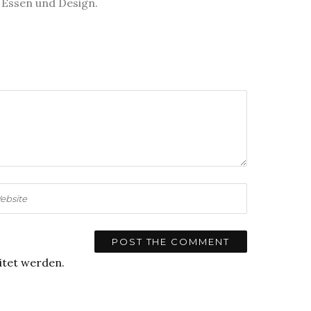
s Essen und Design.
itet werden.