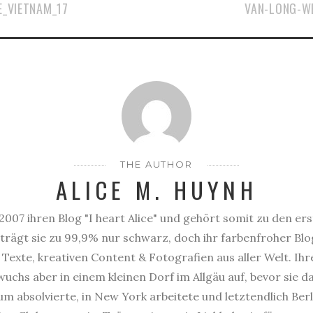
_VIETNAM_17
VAN-LONG-W
THE AUTHOR
ALICE M. HUYNH
2007 ihren Blog "I heart Alice" und gehört somit zu den er
trägt sie zu 99,9% nur schwarz, doch ihr farbenfroher Blog
Texte, kreativen Content & Fotografien aus aller Welt. Ihr
uchs aber in einem kleinen Dorf im Allgäu auf, bevor sie 
 absolvierte, in New York arbeitete und letztendlich Berl