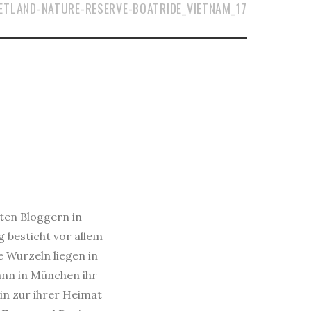
ETLAND-NATURE-RESERVE-BOATRIDE_VIETNAM_17
sten Bloggern in
 besticht vor allem
e Wurzeln liegen in
dann in München ihr
in zur ihrer Heimat