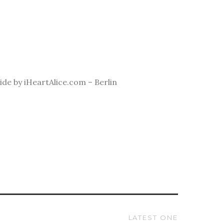
de by iHeartAlice.com – Berlin
LATEST ONE