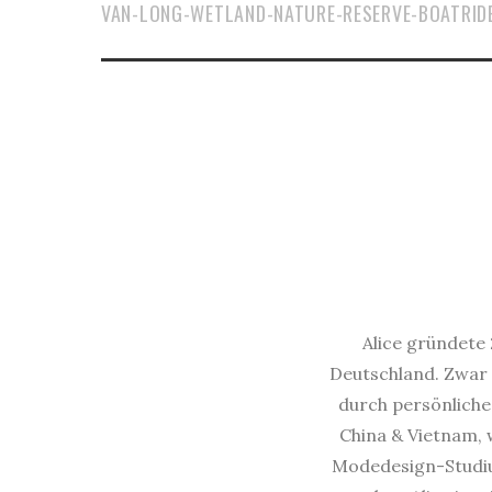
VAN-LONG-WETLAND-NATURE-RESERVE-BOATRIDE
Alice gründete 
Deutschland. Zwar 
durch persönliche 
China & Vietnam, w
Modedesign-Studium