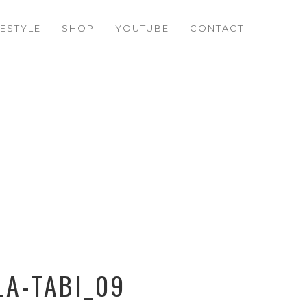
FESTYLE
SHOP
YOUTUBE
CONTACT
LA-TABI_09