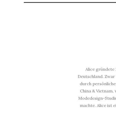
Alice gründete 
Deutschland. Zwar 
durch persönliche 
China & Vietnam, w
Modedesign-Studium
machte. Alice ist 