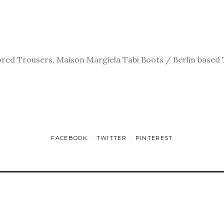
red Trousers, Maison Margiela Tabi Boots / Berlin based T
FACEBOOK
TWITTER
PINTEREST