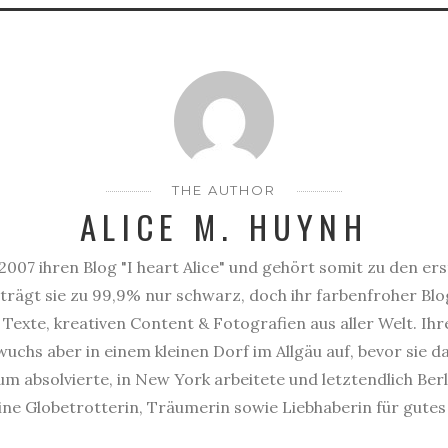
THE AUTHOR
ALICE M. HUYNH
2007 ihren Blog "I heart Alice" und gehört somit zu den er
trägt sie zu 99,9% nur schwarz, doch ihr farbenfroher Blog
Texte, kreativen Content & Fotografien aus aller Welt. Ihr
uchs aber in einem kleinen Dorf im Allgäu auf, bevor sie 
 absolvierte, in New York arbeitete und letztendlich Berl
eine Globetrotterin, Träumerin sowie Liebhaberin für gute