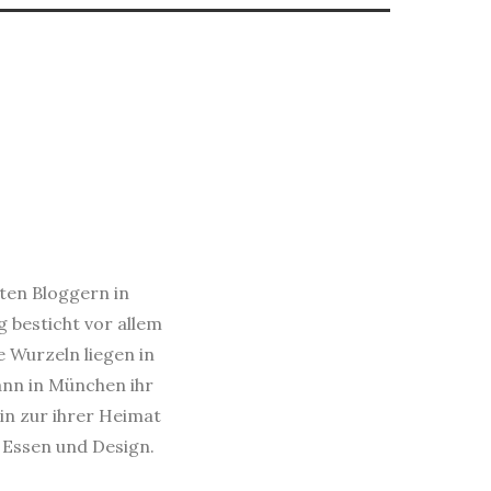
sten Bloggern in
 besticht vor allem
e Wurzeln liegen in
dann in München ihr
in zur ihrer Heimat
s Essen und Design.