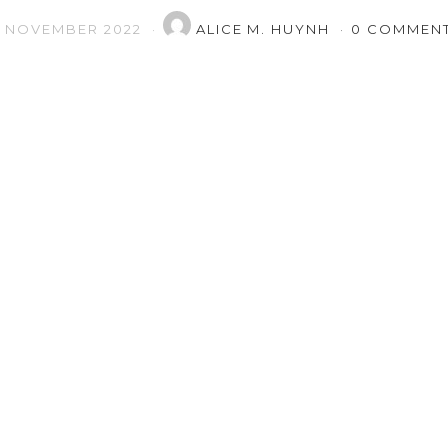
. NOVEMBER 2022
ALICE M. HUYNH
0 COMMEN