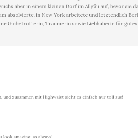
uchs aber in einem kleinen Dorf im Allgäu auf, bevor sie 
 absolvierte, in New York arbeitete und letztendlich Berl
eine Globetrotterin, Träumerin sowie Liebhaberin für gute
en, und zusammen mit Highwaist sieht es einfach nur toll aus!
 look amazing, as always!