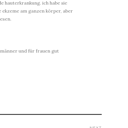
 hauterkrankung. ich habe sie
die ekzeme am ganzen körper, aber
lesen.
 männer und für frauen gut
NEXT