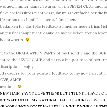
! wie auch immer, danach waren wir im SEVEN CLUB und hab
r euch! falls ihres nicht wisst, ihr müsst einfach über die 
ffe ihr hattet ebenfalls einen schöne abend!
danken für das tolle feedback zu meiner neuen frisur! ich
angen überhaupt nicht! danke an meine lieben treuen lese
 beantwortet!
ent to the GRADUATION PARTY of my friend T and the BUFF
nt to the SEVEN CLUB and party a bit. got tons of picture
discriptions! enjoy!
d readers for your positive feedback to my new haircut! i re
OVE, ALICE.
questions!