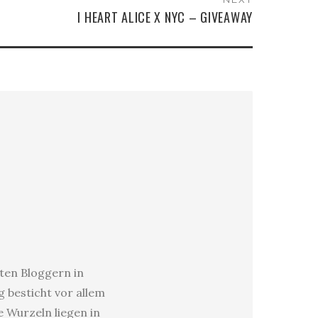
I HEART ALICE X NYC – GIVEAWAY
sten Bloggern in
 besticht vor allem
e Wurzeln liegen in