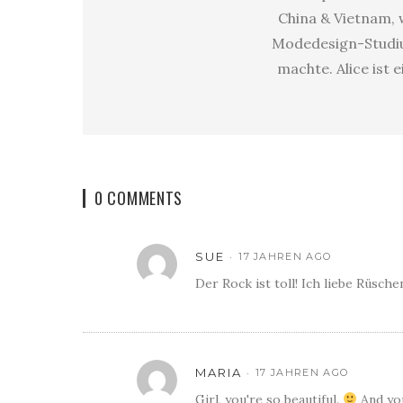
China & Vietnam, w
Modedesign-Studium
machte. Alice ist 
0 COMMENTS
SUE
17 JAHREN AGO
Der Rock ist toll! Ich liebe Rüsch
MARIA
17 JAHREN AGO
Girl, you're so beautiful.
And you