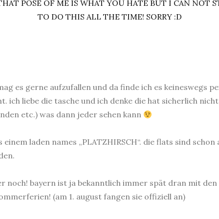
h mag es gerne aufzufallen und da finde ich es keineswegs 
 ich liebe die tasche und ich denke die hat sicherlich nicht
binden etc.) was dann jeder sehen kann
s einem laden names „PLATZHIRSCH“. die flats sind schon a
den.
r noch! bayern ist ja bekanntlich immer spät dran mit den 
mmerferien! (am 1. august fangen sie offiziell an)