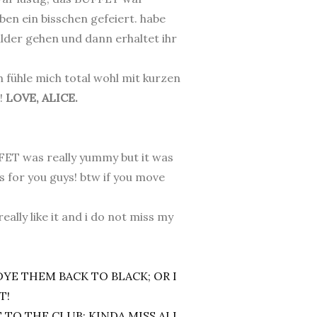
en ein bisschen gefeiert. habe
bilder gehen und dann erhaltet ihr
 fühle mich total wohl mit kurzen
r!
LOVE, ALICE.
ET was really yummy but it was
s for you guys! btw if you move
ally like it and i do not miss my