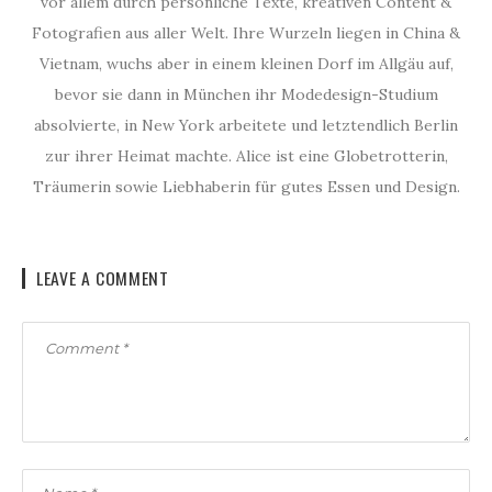
vor allem durch persönliche Texte, kreativen Content &
Fotografien aus aller Welt. Ihre Wurzeln liegen in China &
Vietnam, wuchs aber in einem kleinen Dorf im Allgäu auf,
bevor sie dann in München ihr Modedesign-Studium
absolvierte, in New York arbeitete und letztendlich Berlin
zur ihrer Heimat machte. Alice ist eine Globetrotterin,
Träumerin sowie Liebhaberin für gutes Essen und Design.
LEAVE A COMMENT