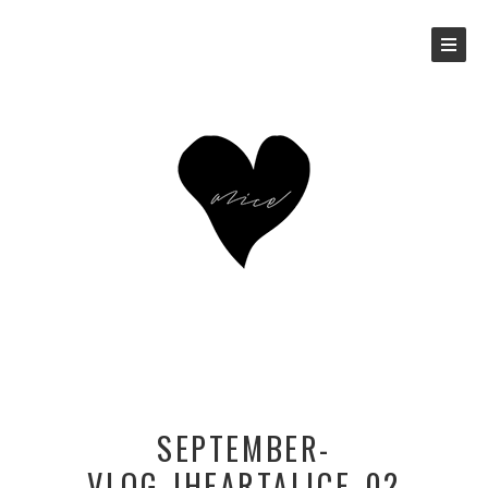
SEPTEMBER-
VLOG_IHEARTALICE_02