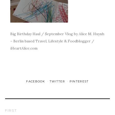
Big Birthday Haul / September Vlog by Alice M. Huynh
– Berlin based Travel, Lifestyle & Foodblogger /
iHeartAlice.com
FACEBOOK
TWITTER
PINTEREST
FIRST