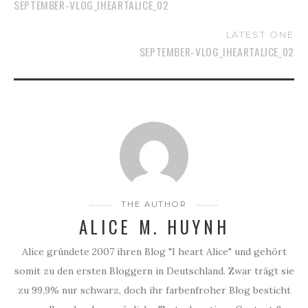
SEPTEMBER-VLOG_IHEARTALICE_02
LATEST ONE
SEPTEMBER-VLOG_IHEARTALICE_02
THE AUTHOR
ALICE M. HUYNH
Alice gründete 2007 ihren Blog "I heart Alice" und gehört
somit zu den ersten Bloggern in Deutschland. Zwar trägt sie
zu 99,9% nur schwarz, doch ihr farbenfroher Blog besticht