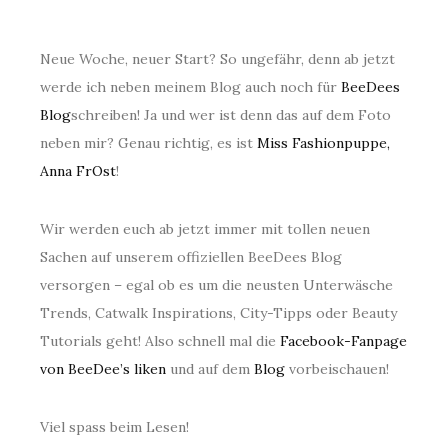
Neue Woche, neuer Start? So ungefähr, denn ab jetzt
werde ich neben meinem Blog auch noch für
BeeDees
Blog
schreiben! Ja und wer ist denn das auf dem Foto
neben mir? Genau richtig, es ist
Miss Fashionpuppe,
Anna FrOst
!
Wir werden euch ab jetzt immer mit tollen neuen
Sachen auf unserem offiziellen BeeDees Blog
versorgen – egal ob es um die neusten Unterwäsche
Trends, Catwalk Inspirations, City-Tipps oder Beauty
Tutorials geht! Also schnell mal die
Facebook-Fanpage
von BeeDee’s liken
und auf dem
Blog
vorbeischauen!
Viel spass beim Lesen!