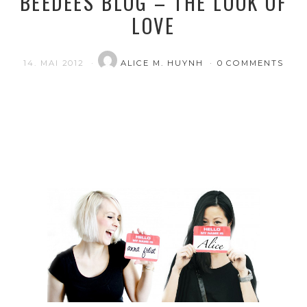
BEEDEES BLOG – THE LOOK OF
LOVE
14. MAI 2012
ALICE M. HUYNH
0 COMMENTS