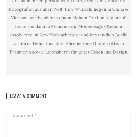
vor allem durch persönliche Texte, kreativen Content &
Fotografien aus aller Welt. Ihre Wurzeln liegen in China &
Vietnam, wuchs aber in einem kleinen Dorf im Allgäu auf,
bevor sie dann in München ihr Modedesign-Studium
absolvierte, in New York arbeitete und letztendlich Berlin
zur ihrer Heimat machte. Alice ist eine Globetrotterin,
Träumerin sowie Liebhaberin für gutes Essen und Design.
LEAVE A COMMENT