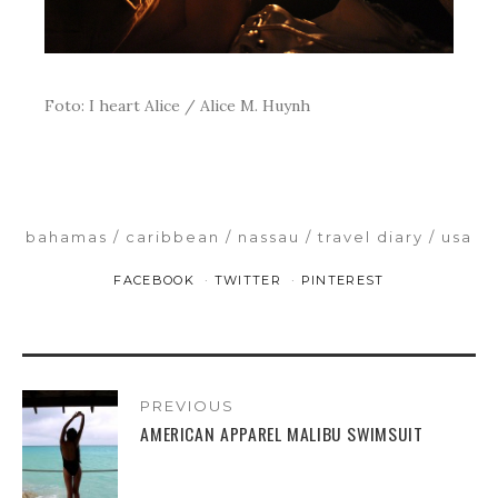
Foto: I heart Alice / Alice M. Huynh
bahamas
caribbean
nassau
travel diary
usa
FACEBOOK
TWITTER
PINTEREST
PREVIOUS
AMERICAN APPAREL MALIBU SWIMSUIT