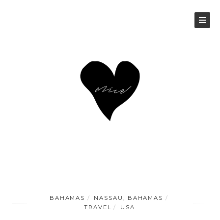
BAHAMAS
NASSAU, BAHAMAS
TRAVEL
USA