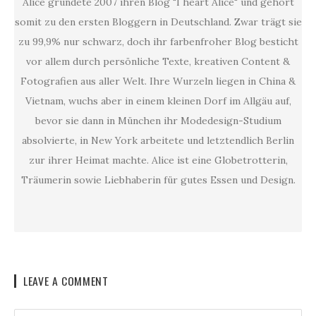
Alice gründete 2007 ihren Blog "I heart Alice" und gehört
somit zu den ersten Bloggern in Deutschland. Zwar trägt sie
zu 99,9% nur schwarz, doch ihr farbenfroher Blog besticht
vor allem durch persönliche Texte, kreativen Content &
Fotografien aus aller Welt. Ihre Wurzeln liegen in China &
Vietnam, wuchs aber in einem kleinen Dorf im Allgäu auf,
bevor sie dann in München ihr Modedesign-Studium
absolvierte, in New York arbeitete und letztendlich Berlin
zur ihrer Heimat machte. Alice ist eine Globetrotterin,
Träumerin sowie Liebhaberin für gutes Essen und Design.
LEAVE A COMMENT