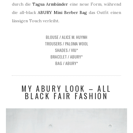
durch die
Tagua Armbänder
eine neue Form, während
die all-black
ABURY Mini Berber Bag
das Outfit einen
lässigen Touch verleiht.
BLOUSE / ALICE M. HUYNH
TROUSERS / PALOMA WOOL
SHADES / VIU*
BRACELET / ABURY*
BAG / ABURY*
MY ABURY LOOK – ALL
BLACK FAIR FASHION