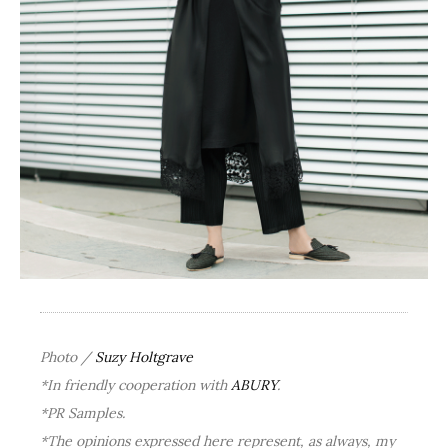
Photo /
Suzy Holtgrave
*In friendly cooperation with
ABURY
.
*PR Samples.
*The opinions expressed here represent, as always, my