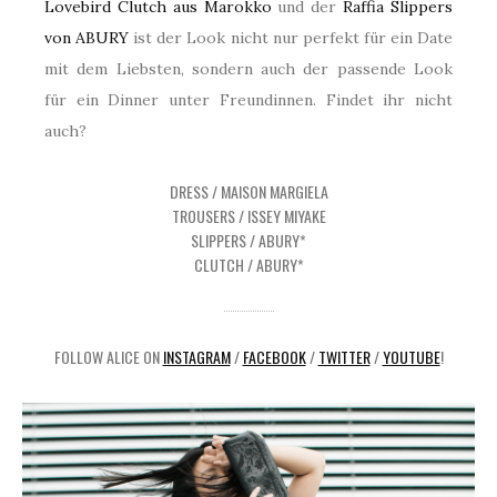
Lovebird Clutch aus Marokko
und der
Raffia Slippers
von ABURY
ist der Look nicht nur perfekt für ein Date
mit dem Liebsten, sondern auch der passende Look
für ein Dinner unter Freundinnen. Findet ihr nicht
auch?
DRESS / MAISON MARGIELA
TROUSERS / ISSEY MIYAKE
SLIPPERS / ABURY*
CLUTCH / ABURY*
FOLLOW ALICE ON
INSTAGRAM
/
FACEBOOK
/
TWITTER
/
YOUTUBE
!