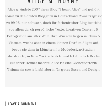
ALICE M. HUYNH
Alice gründete 2007 ihren Blog "I heart Alice" und gehört
somit zu den ersten Bloggern in Deutschland. Zwar trägt sie
zu 99,9% nur schwarz, doch ihr farbenfroher Blog besticht
vor allem durch persönliche Texte, kreativen Content &
Fotografien aus aller Welt. Ihre Wurzeln liegen in China &
Vietnam, wuchs aber in einem kleinen Dorf im Allgäu auf,
bevor sie dann in München ihr Modedesign-Studium
absolvierte, in New York arbeitete und letztendlich Berlin
zur ihrer Heimat machte. Alice ist eine Globetrotterin,
Träumerin sowie Liebhaberin für gutes Essen und Design.
LEAVE A COMMENT