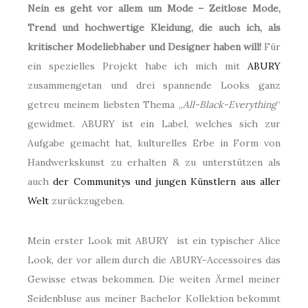
Nein es geht vor allem um Mode – Zeitlose Mode,
Trend und hochwertige Kleidung, die auch ich, als
kritischer Modeliebhaber und Designer haben will!
Für
ein spezielles Projekt habe ich mich mit
ABURY
zusammengetan und drei spannende Looks ganz
getreu meinem liebsten Thema „
All-Black-Everything
“
gewidmet. ABURY ist ein Label, welches sich zur
Aufgabe gemacht hat, kulturelles Erbe in Form von
Handwerkskunst zu erhalten & zu unterstützen als
auch
der Communitys und jungen Künstlern aus aller
Welt
zurückzugeben.
Mein erster Look mit ABURY ist ein typischer Alice
Look, der vor allem durch die ABURY-Accessoires das
Gewisse etwas bekommen. Die weiten Ärmel meiner
Seidenbluse aus meiner Bachelor Kollektion bekommt