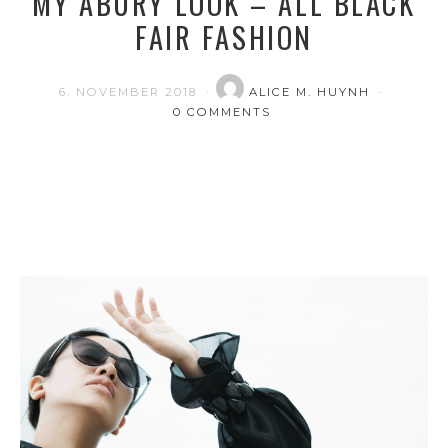
MY ABURY LOOK – ALL BLACK
FAIR FASHION
6. NOVEMBER 2018
ALICE M. HUYNH
0 COMMENTS