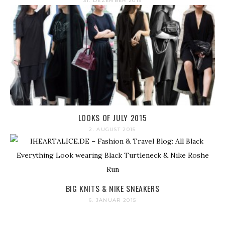
31. DEZEMBER 2015
LOOKS OF JULY 2015
2. AUGUST 2015
BIG KNITS & NIKE SNEAKERS
6. JANUAR 2015