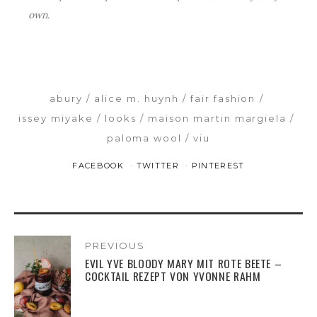
own.
abury
alice m. huynh
fair fashion
issey miyake
looks
maison martin margiela
paloma wool
viu
FACEBOOK
TWITTER
PINTEREST
PREVIOUS
EVIL YVE BLOODY MARY MIT ROTE BEETE –
COCKTAIL REZEPT VON YVONNE RAHM