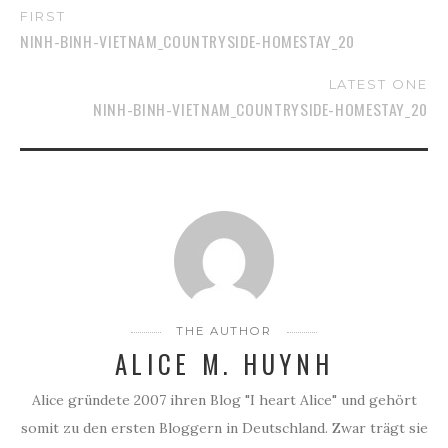
FIRST
NINH-BINH-VIETNAM_COUNTRYSIDE-HOMESTAY_20
LATEST ONE
NINH-BINH-VIETNAM_COUNTRYSIDE-HOMESTAY_20
THE AUTHOR
ALICE M. HUYNH
Alice gründete 2007 ihren Blog "I heart Alice" und gehört
somit zu den ersten Bloggern in Deutschland. Zwar trägt sie