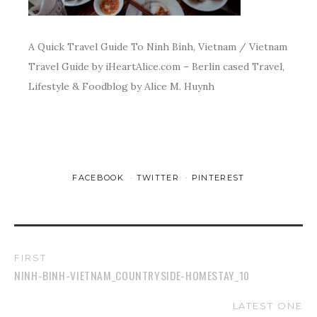
A Quick Travel Guide To Ninh Bình, Vietnam / Vietnam
Travel Guide by iHeartAlice.com – Berlin cased Travel,
Lifestyle & Foodblog by Alice M. Huynh
FACEBOOK
TWITTER
PINTEREST
FIRST
NINH-BINH-VIETNAM_COUNTRYSIDE-HOMESTAY_10
LATEST ONE