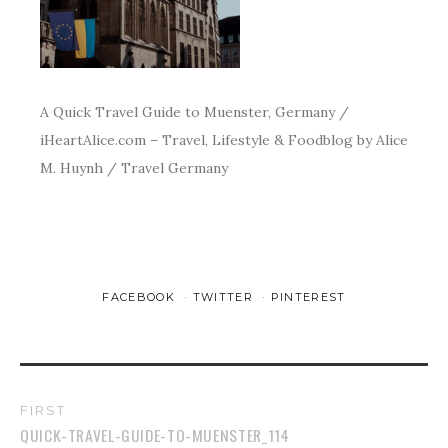
A Quick Travel Guide to Muenster, Germany /
iHeartAlice.com – Travel, Lifestyle & Foodblog by Alice
M. Huynh / Travel Germany
FACEBOOK
TWITTER
PINTEREST
FIRST
QUICK-TRAVEL-GUIDE-TO-MUENSTER_114