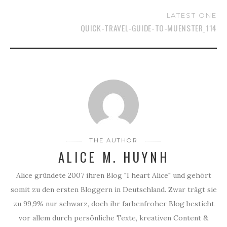
LATEST ONE
QUICK-TRAVEL-GUIDE-TO-MUENSTER_114
THE AUTHOR
ALICE M. HUYNH
Alice gründete 2007 ihren Blog "I heart Alice" und gehört
somit zu den ersten Bloggern in Deutschland. Zwar trägt sie
zu 99,9% nur schwarz, doch ihr farbenfroher Blog besticht
vor allem durch persönliche Texte, kreativen Content &