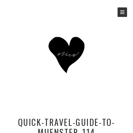
QUICK-TRAVEL-GUIDE-TO-
MUENSTER_114