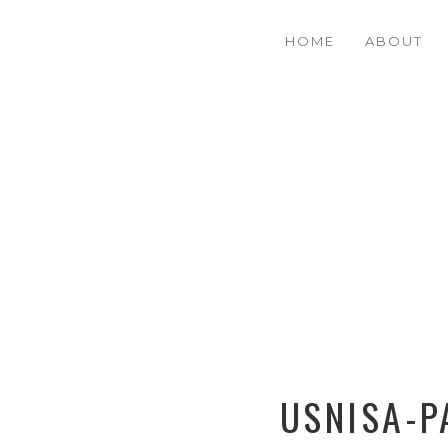
HOME
ABOUT
USNISA-P