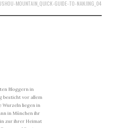
USHOU-MOUNTAIN_QUICK-GUIDE-TO-NANJING_04
sten Bloggern in
 besticht vor allem
e Wurzeln liegen in
dann in München ihr
in zur ihrer Heimat