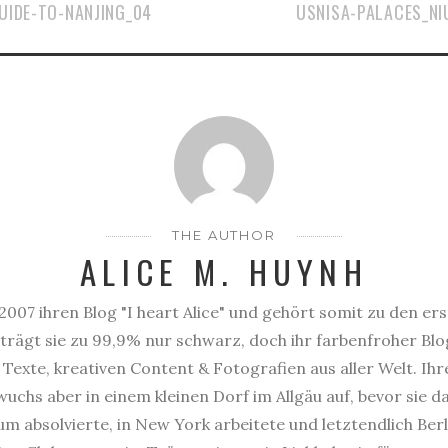
UIDE-TO-NANJING_04
USNISA-PALACES_NI
THE AUTHOR
ALICE M. HUYNH
2007 ihren Blog "I heart Alice" und gehört somit zu den er
trägt sie zu 99,9% nur schwarz, doch ihr farbenfroher Blog
Texte, kreativen Content & Fotografien aus aller Welt. Ihr
uchs aber in einem kleinen Dorf im Allgäu auf, bevor sie 
 absolvierte, in New York arbeitete und letztendlich Berl