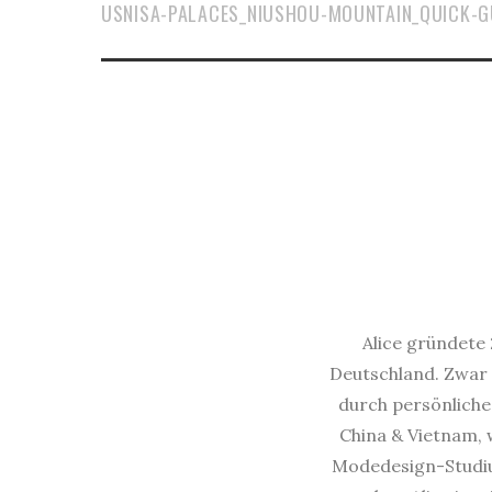
USNISA-PALACES_NIUSHOU-MOUNTAIN_QUICK-G
Alice gründete 
Deutschland. Zwar 
durch persönliche 
China & Vietnam, w
Modedesign-Studium