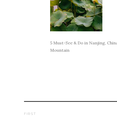
5 Must-See & Do in Nanjing, Chin
Mountain
FIRST