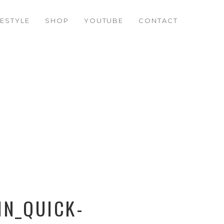
FESTYLE
SHOP
YOUTUBE
CONTACT
IN_QUICK-