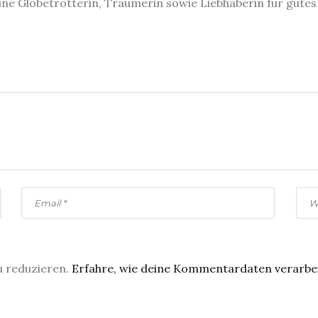
eine Globetrotterin, Träumerin sowie Liebhaberin für gute
u reduzieren.
Erfahre, wie deine Kommentardaten verarbe