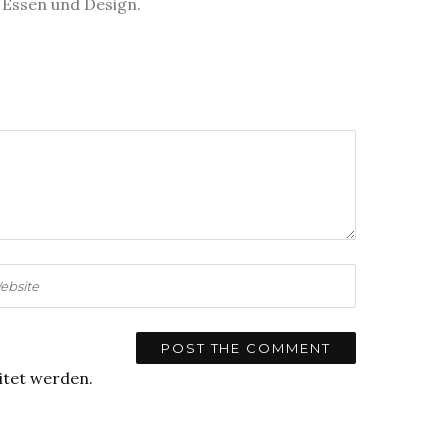
s Essen und Design.
itet werden.