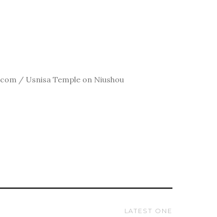
e.com / Usnisa Temple on Niushou
LATEST ONE