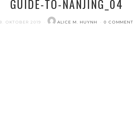
GUIDE-TO-NANJING_04
8. OKTOBER 2019
ALICE M. HUYNH
0 COMMEN