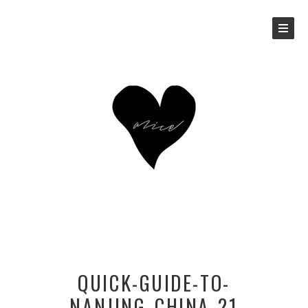
QUICK-GUIDE-TO-
NANJING_CHINA_21