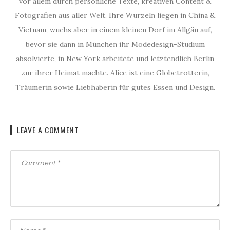
vor allem durch persönliche Texte, kreativen Content &
Fotografien aus aller Welt. Ihre Wurzeln liegen in China &
Vietnam, wuchs aber in einem kleinen Dorf im Allgäu auf,
bevor sie dann in München ihr Modedesign-Studium
absolvierte, in New York arbeitete und letztendlich Berlin
zur ihrer Heimat machte. Alice ist eine Globetrotterin,
Träumerin sowie Liebhaberin für gutes Essen und Design.
LEAVE A COMMENT