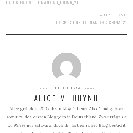
QUICK-GUIDE-TO-NANJING_CHINA_21
LATEST ONE
QUICK-GUIDE-TO-NANJING_CHINA_21
THE AUTHOR
ALICE M. HUYNH
Alice gründete 2007 ihren Blog "I heart Alice" und gehört
somit zu den ersten Bloggern in Deutschland. Zwar trägt sie
zu 99,9% nur schwarz, doch ihr farbenfroher Blog besticht